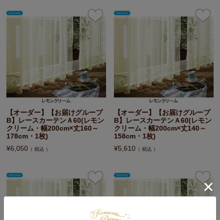
【オーダー】【お届けグループ
【オーダー】【お届けグループ
B】レースカーテンＡ60(レモン
B】レースカーテンＡ60(レモン
クリーム・幅200cm×丈160～
クリーム・幅200cm×丈140～
178cm・1枚)
158cm・1枚)
¥
6,050
¥
5,610
税込
税込