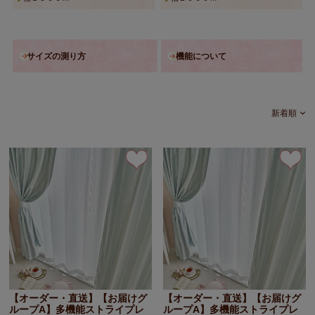
サイズの測り方
機能について
新着順
【オーダー・直送】【お届けグ
【オーダー・直送】【お届けグ
ループA】多機能ストライプレ
ループA】多機能ストライプレ