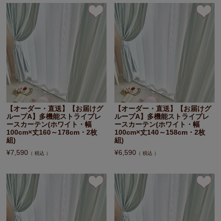
【オーダー・直送】【お届けグ
【オーダー・直送】【お届けグ
ループA】多機能ストライプレ
ループA】多機能ストライプレ
ースカーテン(ホワイト・幅
ースカーテン(ホワイト・幅
100cm×丈160～178cm・2枚
100cm×丈140～158cm・2枚
組)
組)
¥
7,590
¥
6,590
税込
税込