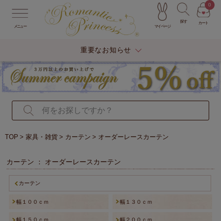
0
探す
カート
マイページ
メニュー
重要なお知らせ
TOP
家具・雑貨
カーテン
オーダーレースカーテン
カーテン ： オーダーレースカーテン
カーテン
幅１００ｃｍ
幅１３０ｃｍ
幅１５０ｃｍ
幅２００ｃｍ