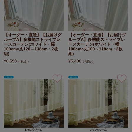
【オーダー・直送】【お届けグ
【オーダー・直送】【お届けグ
ループA】多機能ストライプレ
ループA】多機能ストライプレ
ースカーテン(ホワイト・幅
ースカーテン(ホワイト・幅
100cm×丈120～138cm・2枚
100cm×丈100～118cm・2枚
組)
組)
¥
6,590
¥
5,490
税込
税込