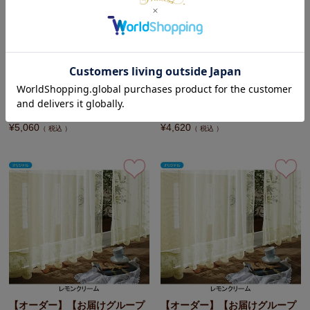
【オーダー】【お届けグループ
【オーダー】【お届けグループ
B】レースカーテンＡ60(レモン
B】レースカーテンＡ60(レモン
クリーム・幅200cm×丈120～
クリーム・幅200cm×丈100～
138cm・1枚)
118cm・1枚)
¥
5,060
¥
4,620
税込
税込
【オーダー】【お届けグループ
【オーダー】【お届けグループ