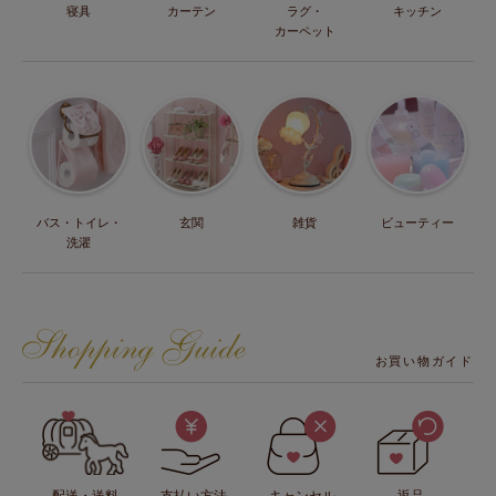
寝具
カーテン
ラグ・
キッチン
カーペット
バス・トイレ・
玄関
雑貨
ビューティー
洗濯
お買い物ガイド
配送・送料
支払い方法
キャンセル
返品