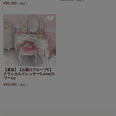
¥
90,280
税込
【直送】【お届けグループC】
クラシカルドレッサー/Loire(ロ
ワール)
¥
99,990
税込