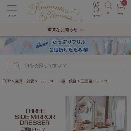
0
探す
カート
マイページ
メニュー
重要なお知らせ
TOP
家具・雑貨
ドレッサー・鏡・鏡台
三面鏡ドレッサー
THREE
SIDE MIRROR
DRESSER
三面鏡ドレッサー