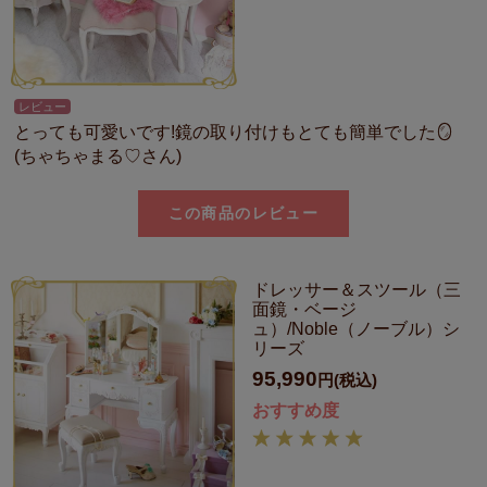
レビュー
とっても可愛いです!鏡の取り付けもとても簡単でした🪞
(ちゃちゃまる♡さん)
この商品のレビュー
ドレッサー＆スツール（三
面鏡・ベージ
ュ）/Noble（ノーブル）シ
リーズ
95,990
円(税込)
おすすめ度