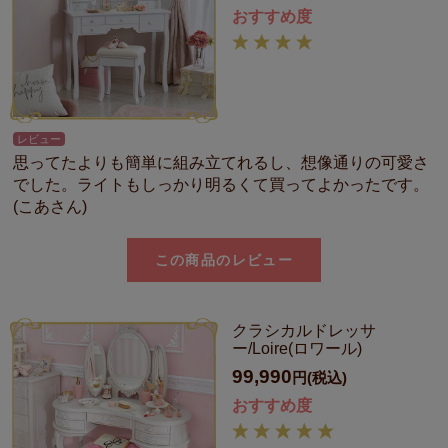
おすすめ度
レビュー
思ってたよりも簡単に組み立てれるし、想像通りの可愛さ
でした。ライトもしっかり明るくて買ってよかったです。
(こあさん)
この商品のレビュー
クラシカルドレッサ
ー/Loire(ロワール)
99,990
円(税込)
おすすめ度