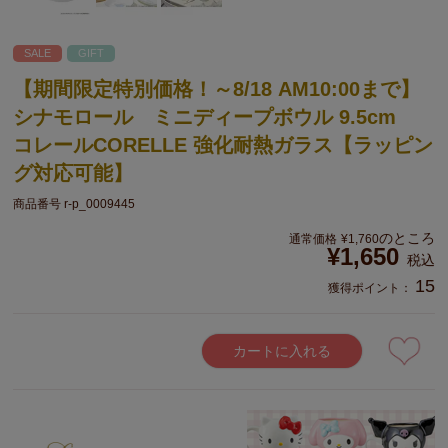
SALE
GIFT
【期間限定特別価格！～8/18 AM10:00まで】
シナモロール ミニディープボウル 9.5cm
コレールCORELLE 強化耐熱ガラス【ラッピン
グ対応可能】
商品番号
r-p_0009445
のところ
通常価格
¥
1,760
¥
1,650
税込
15
獲得ポイント：
カートに入れる