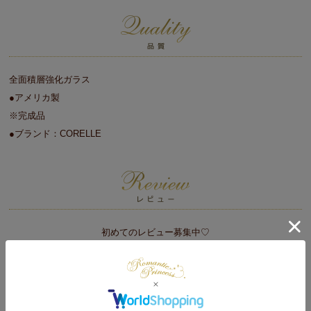
全面積層強化ガラス
●アメリカ製
※完成品
●ブランド：CORELLE
初めてのレビュー募集中♡
レビューをかく