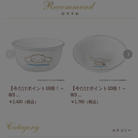
【今だけポイント10倍！～
【今だけポイント10倍！～
【
8/3 ...
8/3 ...
8/3
￥
2,420
（税込）
￥
1,760
（税込）
￥
カテゴリー