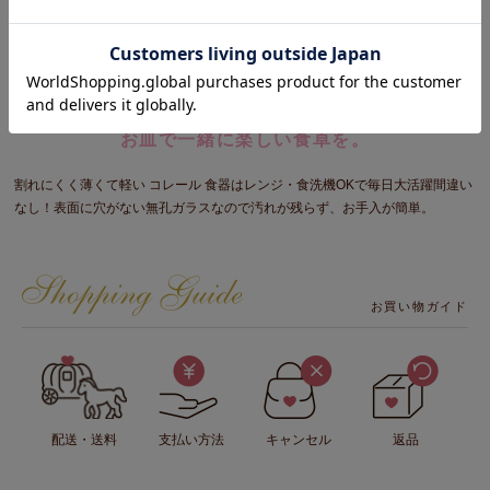
サンリオキャラクターの シナモロール と コレール
がコラボしました！かわいい シナモロール の食器や
お皿で一緒に楽しい食卓を。
割れにくく薄くて軽い コレール 食器はレンジ・食洗機OKで毎日大活躍間違い
なし！表面に穴がない無孔ガラスなので汚れが残らず、お手入が簡単。
お買い物ガイド
配送・送料
支払い方法
キャンセル
返品