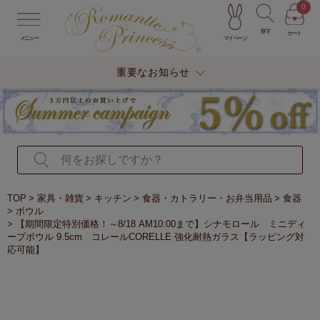
0
探す
カート
マイページ
メニュー
重要なお知らせ
TOP
家具・雑貨
キッチン
食器・カトラリー・お弁当用品
食器
ボウル
【期間限定特別価格！～8/18 AM10:00まで】シナモロール ミニディ
ープボウル 9.5cm コレールCORELLE 強化耐熱ガラス【ラッピング対
応可能】