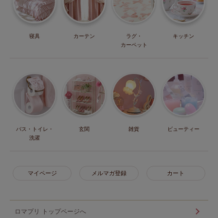
寝具
カーテン
ラグ・
キッチン
カーペット
バス・トイレ・
玄関
雑貨
ビューティー
洗濯
マイページ
メルマガ登録
カート
ロマプリ トップページへ