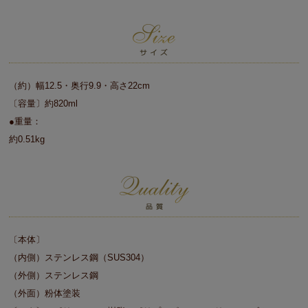
（約）幅12.5・奥行9.9・高さ22cm
〔容量〕約820ml
●重量：
約0.51kg
〔本体〕
（内側）ステンレス鋼（SUS304）
（外側）ステンレス鋼
（外面）粉体塗装