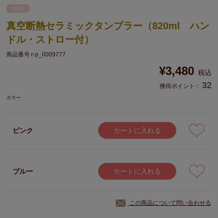
NEW
真空断熱セラミックタンブラー（820ml ハン
ドル・ストロー付）
商品番号
r-p_0009777
¥
3,480
税込
32
獲得ポイント：
カラー
ピンク
カートに入れる
ブルー
カートに入れる
この商品について問い合わせる