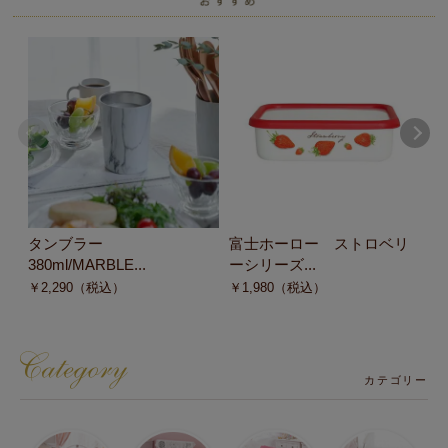
タンブラー
富士ホーロー ストロベリ
鋭
380ml/MARBLE...
ーシリーズ...
め
￥
2,290
（税込）
￥
1,980
（税込）
￥
カテゴリー