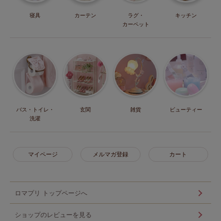
寝具
カーテン
ラグ・
キッチン
カーペット
バス・トイレ・
玄関
雑貨
ビューティー
洗濯
マイページ
メルマガ登録
カート
ロマプリ トップページへ
ショップのレビューを見る