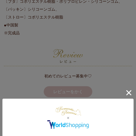
〔フタ〕コポリエステル樹脂・ポリプロピレン・シリコーンゴム、
〔パッキン〕シリコーンゴム、
〔ストロー〕コポリエステル樹脂
●中国製
※完成品
初めてのレビュー募集中♡
レビューをかく
たっぷり820mlサイズ！デスクワークや長時間の作