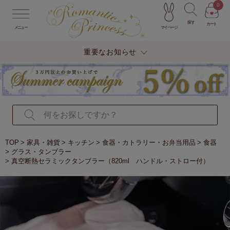
0
探す
カート
マイページ
メニュー
重要なお知らせ
TOP
家具・雑貨
キッチン
食器・カトラリー・お弁当用品
食器
グラス・タンブラー
真空断熱セラミックタンブラー（820ml ハンドル・ストロー付）