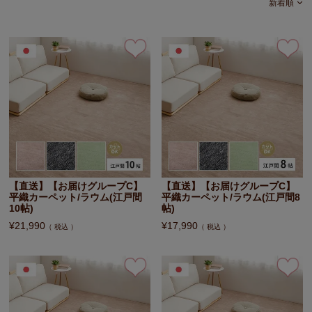
新着順
【直送】【お届けグループC】
【直送】【お届けグループC】
平織カーペット/ラウム(江戸間
平織カーペット/ラウム(江戸間8
10帖)
帖)
¥
21,990
¥
17,990
税込
税込