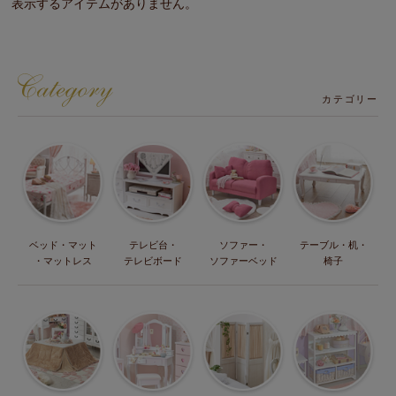
表示するアイテムがありません。
カテゴリー
ベッド・マット
テレビ台・
ソファー・
テーブル・机・
・マットレス
テレビボード
ソファーベッド
椅子