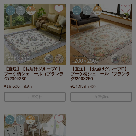
【直送】【お届けグループC】
【直送】【お届けグループC】
ブーケ柄シェニールゴブランラ
ブーケ柄シェニールゴブランラ
グ/230×230
グ/200×250
¥
16,500
¥
14,989
税込
税込
在庫切れ
在庫切れ