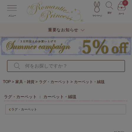
0
探す
カート
マイページ
メニュー
重要なお知らせ
TOP
家具・雑貨
ラグ・カーペット
カーペット・絨毯
ラグ・カーペット ： カーペット・絨毯
ラグ・カーペット