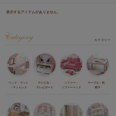
表示するアイテムがありません。
カテゴリー
ベッド・マット
テレビ台・
ソファー・
テーブル・机・
・マットレス
テレビボード
ソファーベッド
椅子