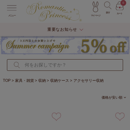
0
探す
カート
マイページ
メニュー
重要なお知らせ
TOP
家具・雑貨
収納
収納ケース
アクセサリー収納
価格が安い順