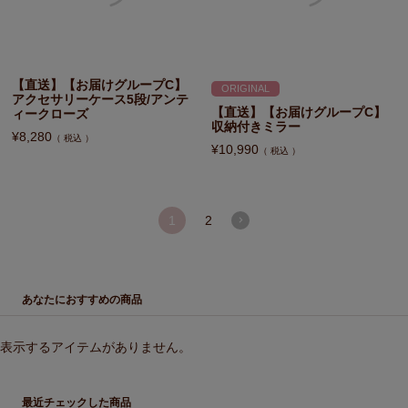
【直送】【お届けグループC】
ORIGINAL
アクセサリーケース5段/アンテ
【直送】【お届けグループC】
ィークローズ
収納付きミラー
¥
8,280
税込
¥
10,990
税込
1
2
あなたにおすすめの商品
表示するアイテムがありません。
最近チェックした商品