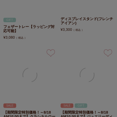
ディスプレイスタンド(フレンチ
GIFT
アイアン)
フェザートレー【ラッピング対
¥
3,300
税込
応可能】
¥
3,080
税込
SALE
SALE
GIFT
【期間限定特別価格！～8/18
【期間限定特別価格！～8/18
AM10:00まで】クラシカルロー
AM10:00まで】ジュエリーディ