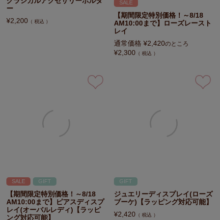
クラシカルアクセサリーホルダ
SALE
ー
【期間限定特別価格！～8/18
¥
2,200
税込
AM10:00まで】ローズレースト
レイ
通常価格
¥
2,420
のところ
¥
2,300
税込
SALE
GIFT
GIFT
【期間限定特別価格！～8/18
ジュエリーディスプレイ(ローズ
AM10:00まで】ピアスディスプ
ブーケ)【ラッピング対応可能】
レイ(オーバルレディ)【ラッピ
¥
2,420
税込
ング対応可能】