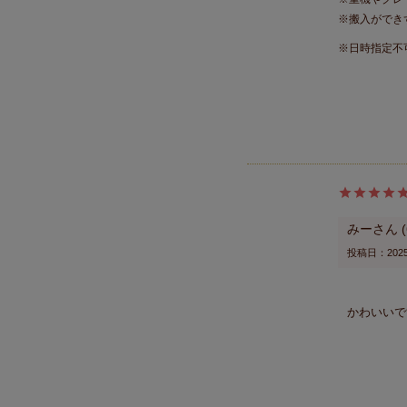
※搬入ができ
※日時指定不
みー
投稿日
2025
かわいいで