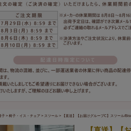
椅子
椅子・イス・チェア
スツール
【直送】【お届けグループC】スツール/Biscu
【直送】【