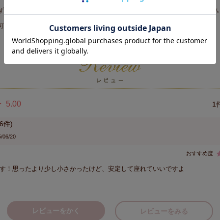
ずに返品となる場合は、往復運賃を請求する場合がございます。予めご了承くださ
可
5.00
1
6
/06/20
す！思ったより少し小さかったけど、安定して座れていいですよ
レビューをかく
レビューをみる