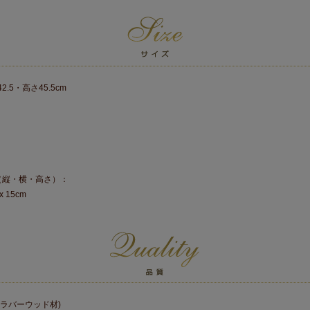
2.5・高さ45.5cm
（縦・横・高さ）：
x 15cm
(ラバーウッド材)