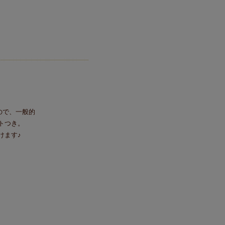
ので、一般的
トつき。
けます♪