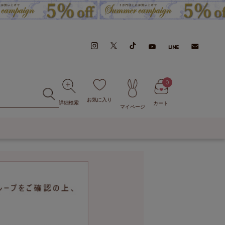
0
お気に入り
詳細検索
カート
マイページ