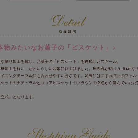
本物みたいなお菓子の「ビスケット」♪
的な削り加工を施し、お菓子の「ビスケット」を再現したスツール。
棒加工を行い、かわいらしい印象に仕上げました。座面高が約４５.５cmな
ダイニングテーブルにも合わせやすい高さです。足裏にはこすれ防止のフェル
スケットのナチュラルとココアビスケットのブラウンの２色から選んでいただ
組立式」となります。