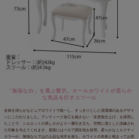
「無垢な白」を選ぶ贅沢。オールホワイトが柔らか
な気品を灯すスツール
全体を清らかなピュアホワイトで統一し、すっきりとした清潔感のあるデザイ
ンにこだわりました。アンティーク加工を施さない「全塗装仕上げ」を採用し
たことで、シルエットの美しさがより一層引き立ち、空間に凛とした洗練され
た印象を与えてくれます。座面にはベロア調生地を採用。柔らかなミルクティ
カラーが、無地ならではの上品な光沢を放ち、ホワイトの本体と相まってお部