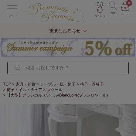
0
探す
カート
マイページ
メニュー
重要なお知らせ
TOP
家具・雑貨
テーブル・机・椅子
椅子・座椅子
椅子・イス・チェア
スツール
【大型】クラシカルスツール/BlancLoire(ブランロワール)