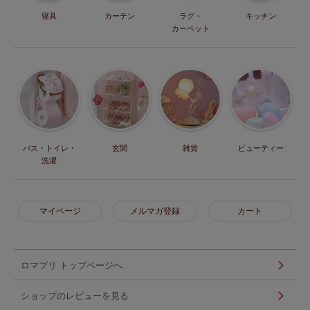
寝具
カーテン
ラグ・
キッチン
カーペット
バス・トイレ・
玄関
雑貨
ビューティー
洗濯
マイページ
メルマガ登録
カート
ロマプリ トップページへ
ショップのレビューを見る