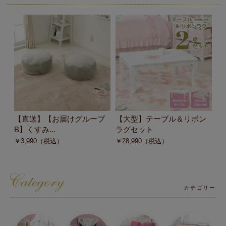
【直送】【お届けグループ
【大型】テーブル＆リボン
【
B】くすみ...
ラグセット
回
￥
3,990
（税込）
￥
28,990
（税込）
￥
カテゴリー