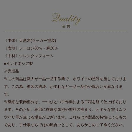
〔本体〕天然木(ラッカー塗装)
〔表地〕レーヨン80％・麻20％
〔中材〕ウレンタンフォーム
●インドネシア製
※完成品
※この商品は職人が一品一品手作業で、ホワイトの塗装を施しておりま
す。この為、塗装の濃淡、かすれなど一品一品色や風合いが異なりま
す。
※繊細な装飾部分は、一つひとつ手作業による工程を経て仕上げており
ます。そのため、細部に微細な気泡や塗料の溜まり、わずかな塗りムラ
やバリ等が生じる場合がございます。これらは本製品の特性によるもの
であり、手仕事ならではの風合いとして、あらかじめご了承ください。