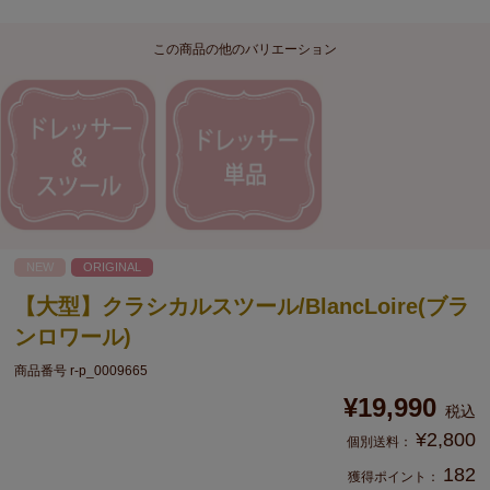
この商品の他のバリエーション
NEW
ORIGINAL
【大型】クラシカルスツール/BlancLoire(ブラ
ンロワール)
商品番号
r-p_0009665
¥
19,990
税込
¥
2,800
182
獲得ポイント：