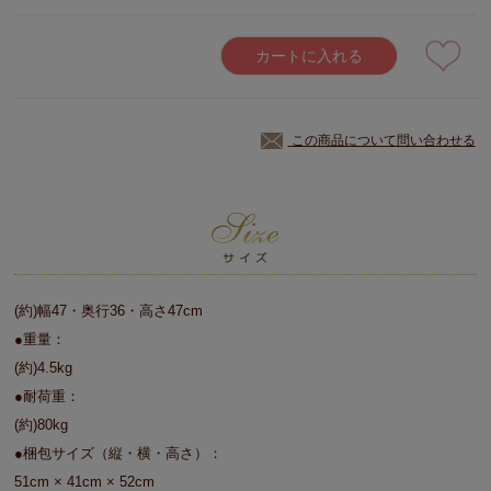
カートに入れる
この商品について問い合わせる
(約)幅47・奥行36・高さ47cm
●重量：
(約)4.5kg
●耐荷重：
(約)80kg
●梱包サイズ（縦・横・高さ）：
51cm × 41cm × 52cm