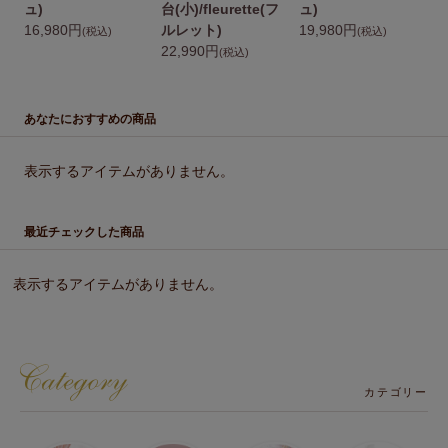
ュ)
台(小)/fleurette(フ
ュ)
16,980円
ルレット)
19,980円
1
(税込)
(税込)
22,990円
(税込)
あなたにおすすめの商品
表示するアイテムがありません。
最近チェックした商品
表示するアイテムがありません。
カテゴリー