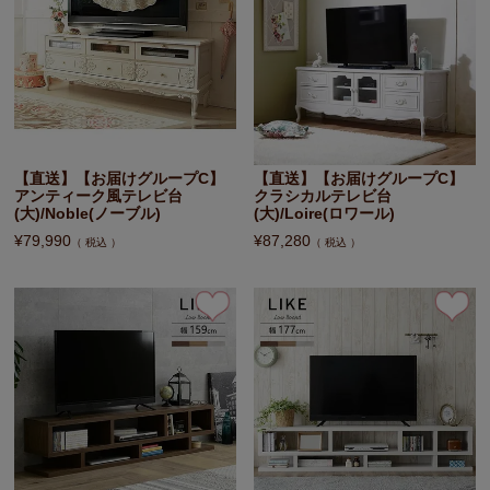
【直送】【お届けグループC】
【直送】【お届けグループC】
アンティーク風テレビ台
クラシカルテレビ台
(大)/Noble(ノーブル)
(大)/Loire(ロワール)
¥
79,990
¥
87,280
税込
税込