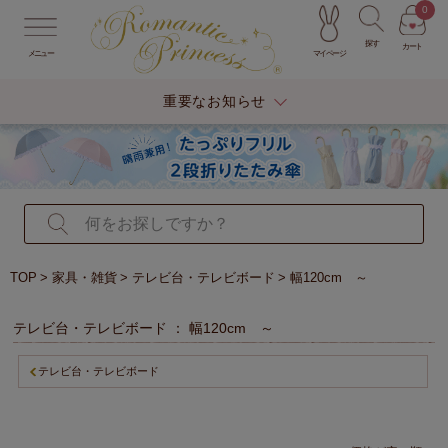
0
探す
カート
マイページ
メニュー
重要なお知らせ
TOP
家具・雑貨
テレビ台・テレビボード
幅120cm ～
テレビ台・テレビボード ： 幅120cm ～
テレビ台・テレビボード