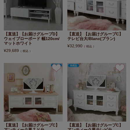
【直送】【お届けグループD】
【直送】【お届けグループC】
ウェイブローボード 幅120cm/
テレビ台大/Blanc(ブラン)
マットホワイト
¥
32,990
税込
¥
29,689
税込
【直送】【お届けグループC】
【直送】【お届けグループC】
アンティーク風ＴＶ台
アンティーク風テレビ台