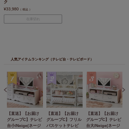
ク
¥
33,980
税込
在庫切れ
人気アイテムランキング（テレビ台・テレビボード）
【直送】【お届け
【直送】【お届け
【直送】【お届け
ビ
グループC】テレビ
グループC】フリル
グループC】テレビ
台小/Neige(ネージ
バスケットテレビ
台大/Neige(ネージ