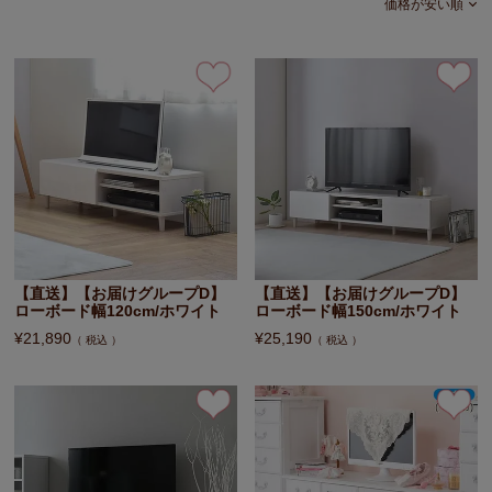
価格が安い順
【直送】【お届けグループD】
【直送】【お届けグループD】
ローボード幅120cm/ホワイト
ローボード幅150cm/ホワイト
¥
21,890
¥
25,190
税込
税込