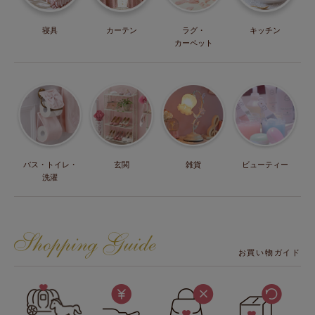
寝具
カーテン
ラグ・
キッチン
カーペット
バス・トイレ・
玄関
雑貨
ビューティー
洗濯
お買い物ガイド