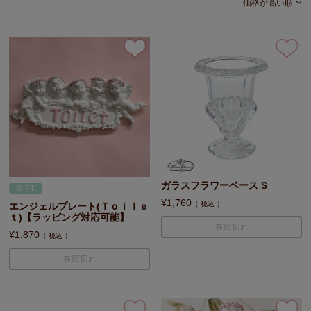
価格が高い順
ガラスフラワーベース S
GIFT
¥
1,760
税込
エンジェルプレート(Ｔｏｉｌｅ
ｔ)【ラッピング対応可能】
在庫切れ
¥
1,870
税込
在庫切れ