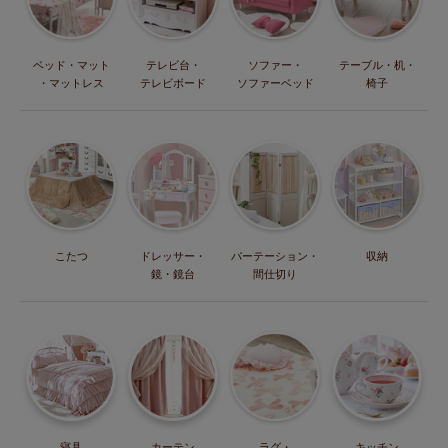
ベッド・マット
テレビ台・
ソファー・
テーブル・机・
・マットレス
テレビボード
ソファーベッド
椅子
こたつ
ドレッサー・
パーテーション・
収納
鏡・鏡台
間仕切り
寝具
カーテン
ラグ・
キッチン