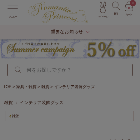
0
探す
カート
マイページ
メニュー
重要なお知らせ
TOP
家具・雑貨
雑貨
インテリア装飾グッズ
雑貨 ： インテリア装飾グッズ
雑貨