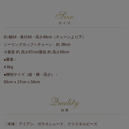
約 幅64・奥行64・高さ49cm（チェーンより下）
シーリングカップ＋チェーン：約 38cm
※最長 約 高さ87cm/最短 約 高さ69cm
●重量：
4.6kg
●梱包サイズ（縦・横・高さ）：
50cm x 17cm x 54cm
〔本体〕アイアン、ガラスシェード、クリスタルビーズ