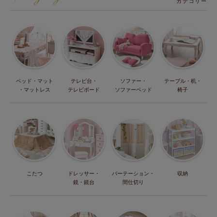
カテゴリー
ベッド・マット
テレビ台・
ソファー・
テーブル・机・
・マットレス
テレビボード
ソファーベッド
椅子
こたつ
ドレッサー・
パーテーション・
収納
鏡・鏡台
間仕切り