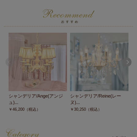
シャンデリア/Ange(アンジ
シャンデリア/Reine(レー
シ
ュ)...
ヌ)...
ヌ)
￥
46,200
（税込）
￥
30,250
（税込）
￥