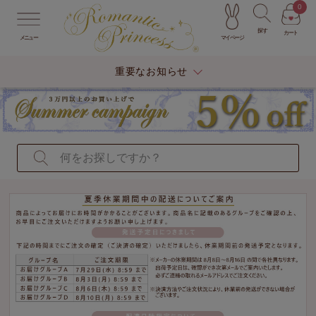
0
探す
カート
マイページ
メニュー
重要なお知らせ