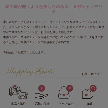
花の蕾が開くような美しさのある、５灯シャンデリ
ア
柔らかなカーブを描くシェードに、ゴージャスなクリスタルビーズをあしらっ
た、クラシカルなムード漂う５灯シャンデリア。お家のアクセントになる煌び
やかで華やかなデザインは、お部屋を優しく彩ります。
本体上部の一番目のチェーンが開閉式になっているので、S字フックを使用す
ること無く、簡単にチェーンの長さ調節が可能です。
※商品は「組立式」となります。
お買い物ガイド
配送・送料
支払い方法
キャンセル
返品