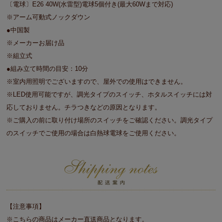
〔電球〕E26 40W(水雷型)電球5個付き(最大60Wまで対応)
※アーム可動式ノックダウン
●中国製
※メーカーお届け品
※組立式
●組み立て時間の目安：10分
※室内用照明でございますので、屋外での使用はできません。
※LED使用可能ですが、調光タイプのスイッチ、ホタルスイッチには対
応しておりません。チラつきなどの原因となります。
※ご購入の前に取り付け場所のスイッチをご確認ください。調光タイプ
のスイッチでご使用の場合は白熱球電球をご使用ください。
【注意事項】
※こちらの商品はメーカー直送商品となります。