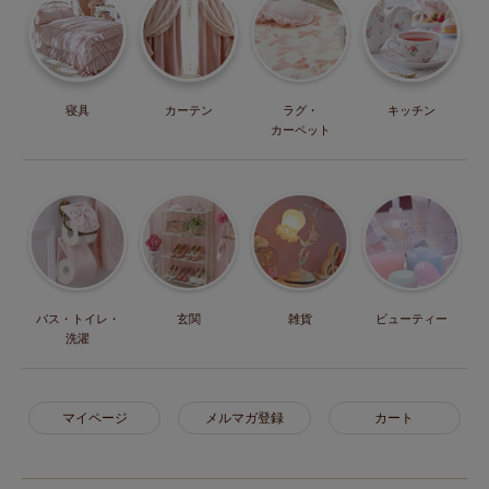
寝具
カーテン
ラグ・
キッチン
カーペット
バス・トイレ・
玄関
雑貨
ビューティー
洗濯
マイページ
メルマガ登録
カート