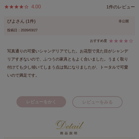
4.00
1
ぴよ
1
非公開
投稿日
2026/03/27
写真通りの可愛いシャンデリアでした。お花型で見た目がシャンデ
リアすぎないので、ふつうの家具ともよく合いました。うまく取り
付けても少し傾いてしまう点は気になりましたが、トータルで可愛
いので満足です。
レビューをかく
レビューをみる