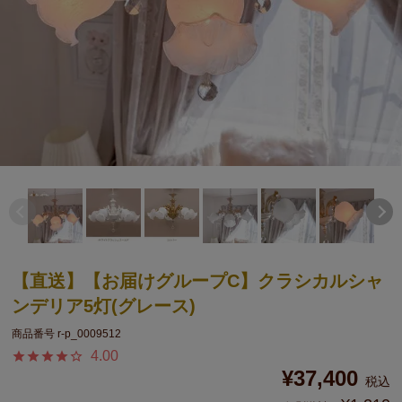
【直送】【お届けグループC】クラシカルシャ
ンデリア5灯(グレース)
商品番号
r-p_0009512
4.00
¥
37,400
税込