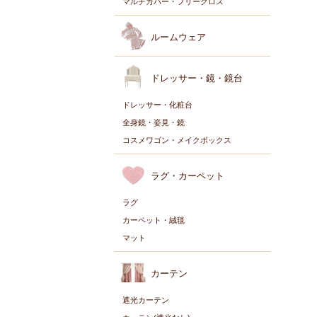
マルチカバー・フリークロス
ルームウェア
ドレッサー・鏡・鏡台
ドレッサー・化粧台
全身鏡・姿見・鏡
コスメワゴン・メイクボックス
ラグ・カーペット
ラグ
カーペット・絨毯
マット
カーテン
遮光カーテン