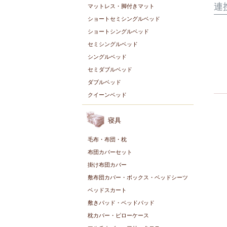
連
マットレス・脚付きマット
ショートセミシングルベッド
ショートシングルベッド
セミシングルベッド
シングルベッド
セミダブルベッド
ダブルベッド
クイーンベッド
寝具
毛布・布団・枕
布団カバーセット
掛け布団カバー
敷布団カバー・ボックス・ベッドシーツ
ベッドスカート
敷きパッド・ベッドパッド
枕カバー・ピローケース