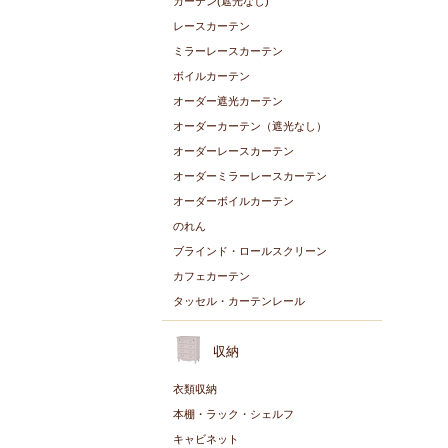
カーテン(遮光なし)
レースカーテン
ミラーレースカーテン
ボイルカーテン
オーダー遮光カーテン
オーダーカーテン（遮光なし）
オーダーレースカーテン
オーダーミラーレースカーテン
オーダーボイルカーテン
のれん
ブラインド・ロールスクリーン
カフェカーテン
タッセル・カーテンレール
収納
衣類収納
本棚・ラック・シェルフ
キャビネット