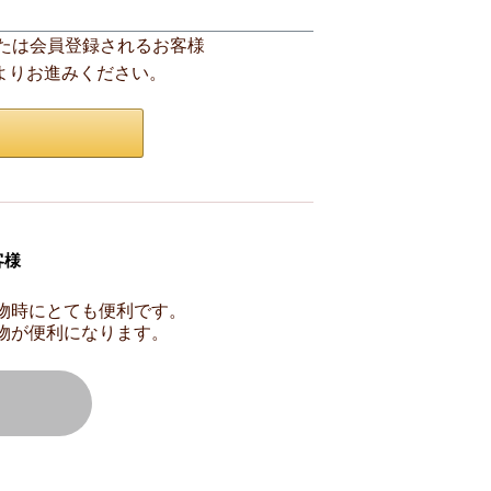
ンまたは会員登録されるお客様
ンよりお進みください。
客様
物時にとても便利です。
物が便利になります。