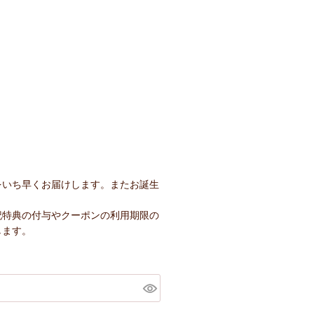
をいち早くお届けします。またお誕生
記特典の付与やクーポンの利用期限の
します。