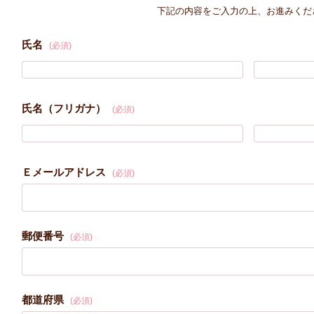
下記の内容をご入力の上、お進みくだ
氏名
(必須)
氏名（フリガナ）
(必須)
Ｅメールアドレス
(必須)
郵便番号
(必須)
都道府県
(必須)