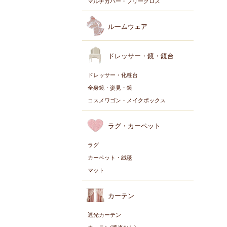
マルチカバー・フリークロス
ルームウェア
ドレッサー・鏡・鏡台
ドレッサー・化粧台
全身鏡・姿見・鏡
コスメワゴン・メイクボックス
ラグ・カーペット
ラグ
カーペット・絨毯
マット
カーテン
遮光カーテン