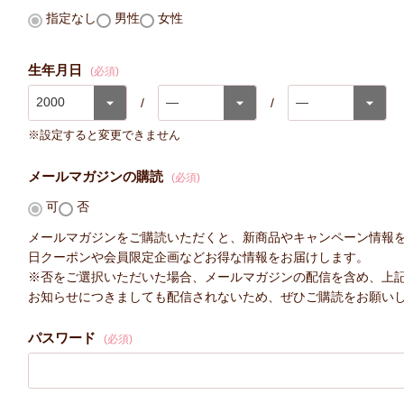
指定なし
男性
女性
生年月日
(必須)
※設定すると変更できません
メールマガジンの購読
(必須)
可
否
メールマガジンをご購読いただくと、新商品やキャンペーン情報
日クーポンや会員限定企画などお得な情報をお届けします。
※否をご選択いただいた場合、メールマガジンの配信を含め、上
お知らせにつきましても配信されないため、ぜひご購読をお願い
パスワード
(必須)