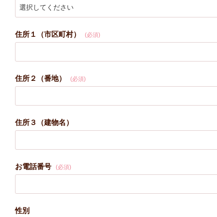
住所１（市区町村）
(必須)
住所２（番地）
(必須)
住所３（建物名）
お電話番号
(必須)
性別