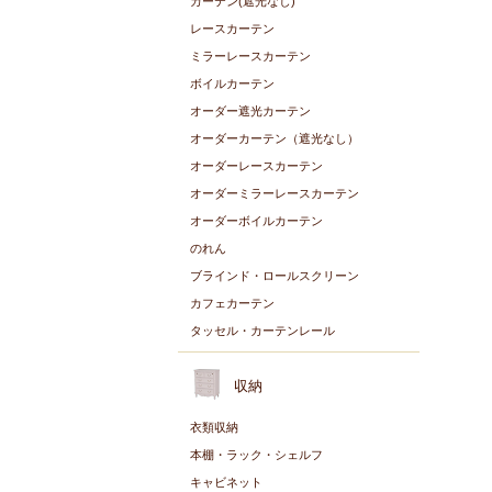
カーテン(遮光なし)
レースカーテン
ミラーレースカーテン
ボイルカーテン
オーダー遮光カーテン
オーダーカーテン（遮光なし）
オーダーレースカーテン
オーダーミラーレースカーテン
オーダーボイルカーテン
のれん
ブラインド・ロールスクリーン
カフェカーテン
タッセル・カーテンレール
収納
衣類収納
本棚・ラック・シェルフ
キャビネット