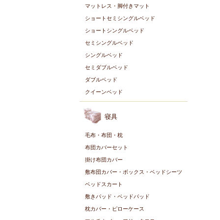
マットレス・脚付きマット
ショートセミシングルベッド
ショートシングルベッド
セミシングルベッド
シングルベッド
セミダブルベッド
ダブルベッド
クイーンベッド
寝具
毛布・布団・枕
布団カバーセット
掛け布団カバー
敷布団カバー・ボックス・ベッドシーツ
ベッドスカート
敷きパッド・ベッドパッド
枕カバー・ピローケース