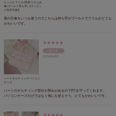
たっぷりフリル2段折りたたみ
傘(ゴールド持ち手)【ラッピン
グ対応可能】
黒の日傘をいつも使うのでこちらは持ち手がゴールドでフリルがとても
かわいいです。
購入者
2024/04/02
ハートキルティングパソコン
ケース
ハートのキルティング部分が厚みがあるのでPCを守ってくれます。

パソコンケースだけではなく他にも使えそう。とてもかわいいです。