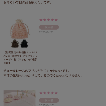
おそろいで他の品も揃えたいです。
購入者
2025/04/21
【期間限定特別価格！～8/18
AM10:00まで】フリフリティ
アード巾着【ラッピング対応
可能】
チュールレースのフリルがとてもかわいいです。

本体の生地もしっかりしているのでくたっとなりません。
購入者
2025/04/17