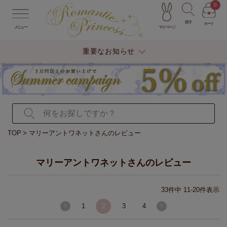
0
探す
カート
マイページ
メニュー
重要なお知らせ
TOP
マリーアントワネットさんのレビュー
マリーアントワネットさんのレビュー
33
件中
11
-
20
件表示
1
2
3
4