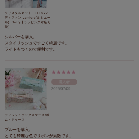
クリスタルカット LEDハン
ディファン Lumiere(ルミエー
ル) Toffy【ラッピング対応可
能】
シルバーを購入。

スタイリッシュですごく綺麗です。

ライトもつくので便利です。
購入者
2025/07/09
ティッシュボックスケース/ポ
ム・ドゥース
ブルーを購入。

とても綺麗な色でリボンが素敵です。
