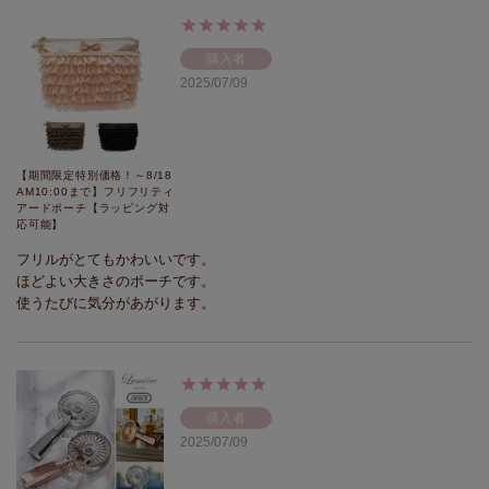
購入者
2025/07/09
【期間限定特別価格！～8/18
AM10:00まで】フリフリティ
アードポーチ【ラッピング対
応可能】
フリルがとてもかわいいです。

ほどよい大きさのポーチです。

使うたびに気分があがります。
購入者
2025/07/09