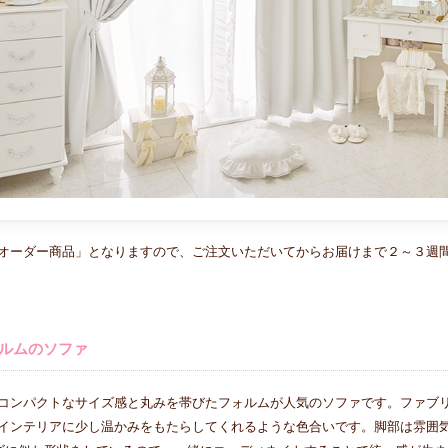
オーダー商品」となりますので、ご注文いただいてからお届けまで２～３週
ルムのソファ
コンパクトなサイズ感と丸みを帯びたフォルムが人気のソファです。ファブ
インテリアに少し温かみをもたらしてくれるような色合いです。脚部は雰囲