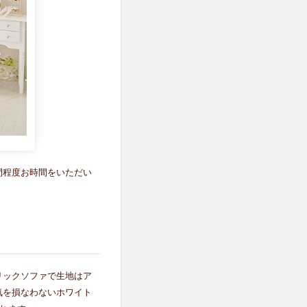
間程度お時間をいただい
リックソファで生地はア
気を損なわないホワイト