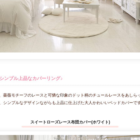
シンプル上品なカバーリング♪
、薔薇モチーフのレースと可憐な印象のドット柄のチュールレースをあしらっ
、シンプルなデザインながらも上品に仕上げた大人かわいいベッドカバーで
スイートローズレース布団カバー(ホワイト)