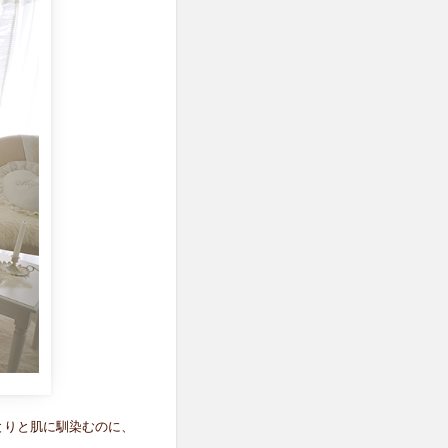
とりと肌に馴染むのに、