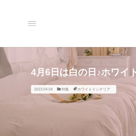
4月6日は白の日♪ホワイ
2023.04.04
特集
ホワイトインテリア