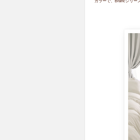
カラーで、Brancシ
イ
ト
な
シ
リ
ー
ズ
家
具
6.1
Branc（ブ
ラン）シ
リーズ家
具
7
ホ
ワ
イ
ト
ク