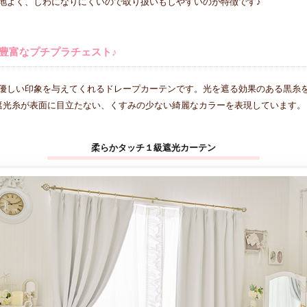
地よく、しわになりにくいので取り扱いもしやすいのが特徴です♪
豊富なプチプラチェスト♪
優しい印象を与えてくれるドレープカーテンです。光を遮る効果のある黒糸
遮光糸が表面に目立たない、くすみの少ない綺麗なカラーを表現しています。
柔らかタッチ１級遮光カーテン