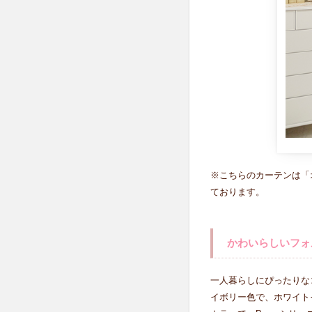
ォ
ル
ム
の
ソ
フ
ァ
5.1
コン
パク
トカ
※こちらのカーテンは「
ウチ
ております。
ソフ
ァ
6
かわいらしいフォ
オ
ー
ル
一人暮らしにぴったりな
ホ
イボリー色で、ホワイト
ワ