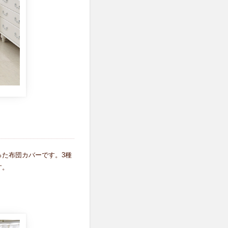
た布団カバーです。3種
す。