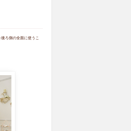
を後ろ側の全面に使うこ