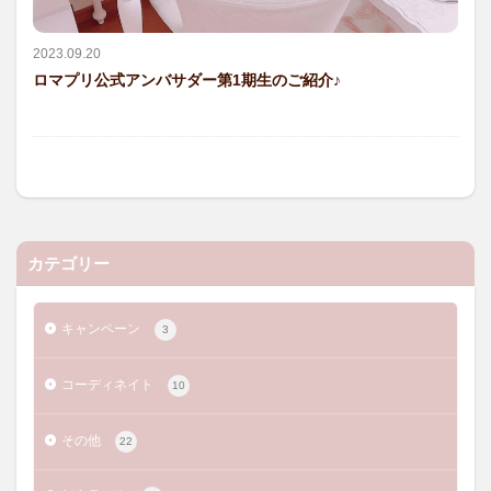
2023.09.20
ロマプリ公式アンバサダー第1期生のご紹介♪
カテゴリー
キャンペーン
3
コーディネイト
10
その他
22