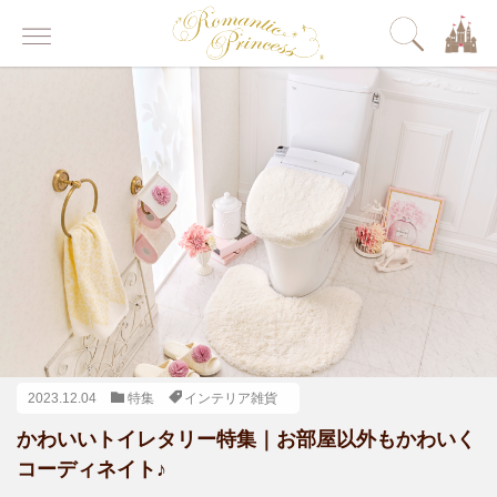
2023.12.04
特集
インテリア雑貨
かわいいトイレタリー特集｜お部屋以外もかわいく
コーディネイト♪