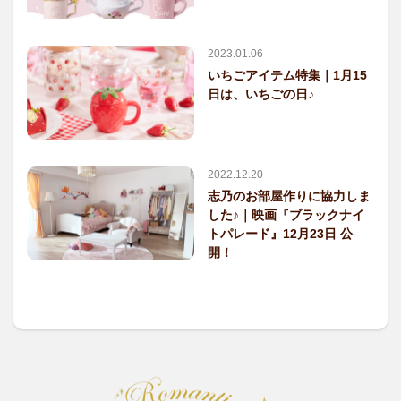
2023.01.06
いちごアイテム特集｜1月15
日は、いちごの日♪
2022.12.20
志乃のお部屋作りに協力しま
した♪｜映画『ブラックナイ
トパレード』12月23日 公
開！