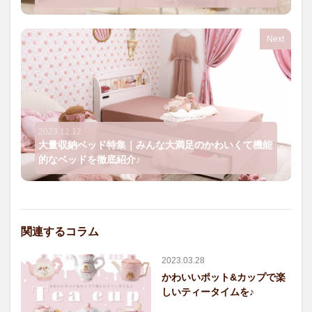
Next
2023.12.12
大量収納ベッド特集｜みんな大満足のかわいくて機能
的なベッドを徹底紹介♪
関連するコラム
2023.03.28
かわいいポット&カップで楽
しいティータイムを♪