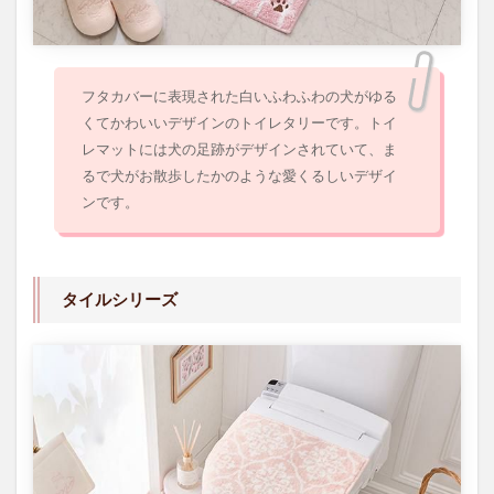
1.5
エン
ブレ
ムシ
リー
フタカバーに表現された白いふわふわの犬がゆる
ズ
くてかわいいデザインのトイレタリーです。トイ
レマットには犬の足跡がデザインされていて、ま
るで犬がお散歩したかのような愛くるしいデザイ
ンです。
タイルシリーズ