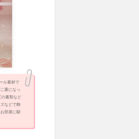
ール素材で
が二重になっ
ズの書類など
ーズなどで飾
、お部屋に馴