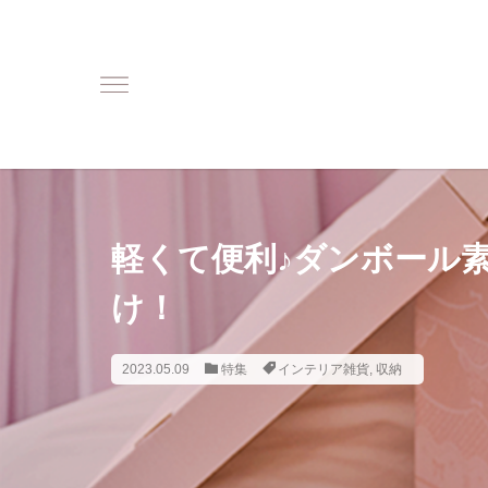
軽くて便利♪ダンボール
け！
2023.05.09
特集
インテリア雑貨
,
収納