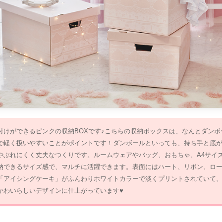
付けができるピンクの収納BOXです♪こちらの収納ボックスは、なんとダンボ
で軽く扱いやすいことがポイントです！ダンボールといっても、持ち手と底
やぶれにくく丈夫なつくりです。ルームウェアやバッグ、おもちゃ、A4サイ
納できるサイズ感で、マルチに活躍できます。表面にはハート、リボン、ロ
「アイシングケーキ」がふんわりホワイトカラーで淡くプリントされていて
かわいらしいデザインに仕上がっています♥