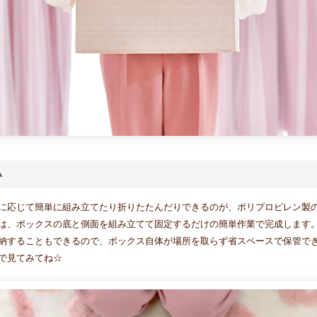
み
に応じて簡単に組み立てたり折りたたんだりできるのが、ポリプロピレン製
は、ボックスの底と側面を組み立てて固定するだけの簡単作業で完成します
納することもできるので、ボックス自体が場所を取らず省スペースで保管で
で見てみてね☆