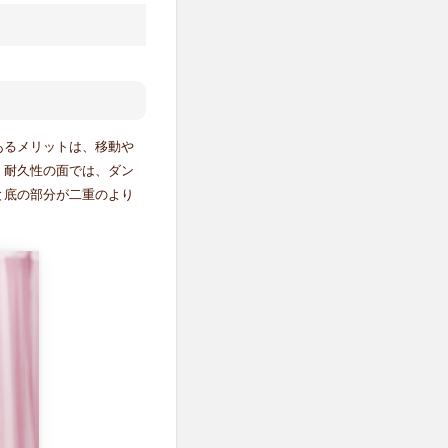
あるメリットは、移動や
！耐久性の面では、ダン
と底の部分が二重のより