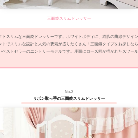
三面鏡スリムドレッサー
クトスリムな三面鏡ドレッサーです。ホワイトボディに、猫脚の曲線デザイ
クトでスリムな設計と人気の要素が盛りだくさん！三面鏡タイプをお探しな
いベストセラーのエントリーモデルです。座面にローズ柄が描かれたスツー
No.2
リボン取っ手の三面鏡スリムドレッサー