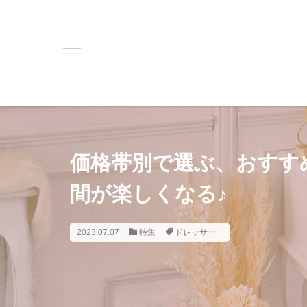
価格帯別で選ぶ、おすす
間が楽しくなる♪
2023.07.07
特集
ドレッサー