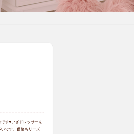
です♥いざドレッサーを
多いです。価格もリーズ