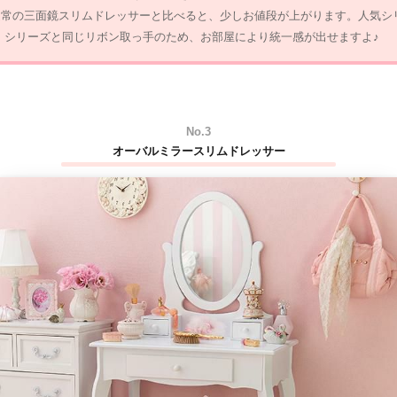
通常の三面鏡スリムドレッサーと比べると、少しお値段が上がります。人気シ
an」シリーズと同じリボン取っ手のため、お部屋により統一感が出せますよ♪
No.3
オーバルミラースリムドレッサー