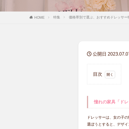
特集
価格帯別で選ぶ、おすすめドレッサー
HOME
公開日 2023.07.0
目次
1
憧れ
の家
具
憧れの家具「ドレ
「ド
レッ
ドレッサーは、女の子の
サ
選ぼうとすると、デザイ
ー」