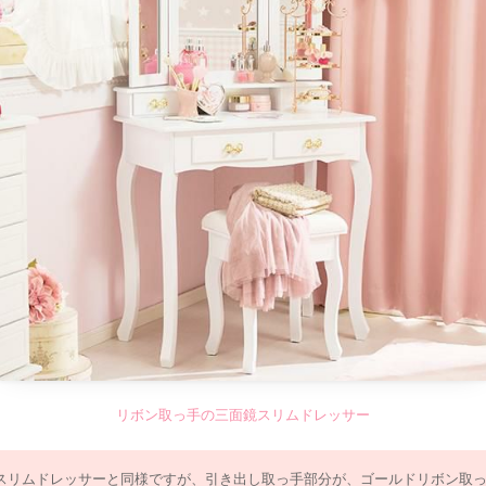
三
(ロ
リボン取っ手の三面鏡スリムドレッサー
スリムドレッサーと同様ですが、引き出し取っ手部分が、ゴールドリボン取