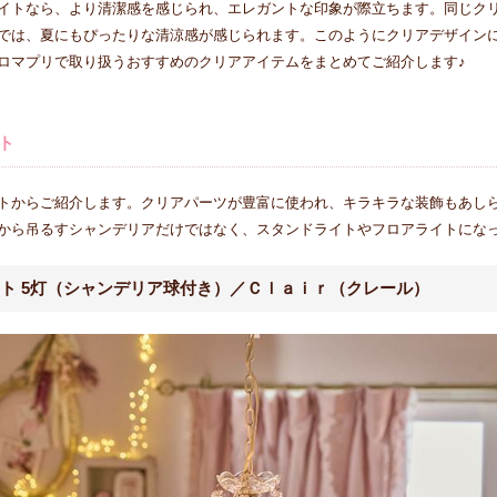
イトなら、より清潔感を感じられ、エレガントな印象が際立ちます。同じク
では、夏にもぴったりな清涼感が感じられます。このようにクリアデザイン
ロマプリで取り扱うおすすめのクリアアイテムをまとめてご紹介します♪
ト
トからご紹介します。クリアパーツが豊富に使われ、キラキラな装飾もあし
から吊るすシャンデリアだけではなく、スタンドライトやフロアライトにな
ト 5灯（シャンデリア球付き）／Ｃｌａｉｒ（クレール）