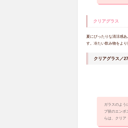
ズ
4.1
ソー
クリアグラス
プボ
トル/
夏にぴったりな清涼感あ
クリ
す。冷たい飲み物をより
アロ
ーズ
クリアグラス／27
4.2
ウォ
ッシ
ュボ
ール
M/ク
リア
ロー
ガラスのよう
ズ
プ状のエンボ
4.3
らは、クリア
バス