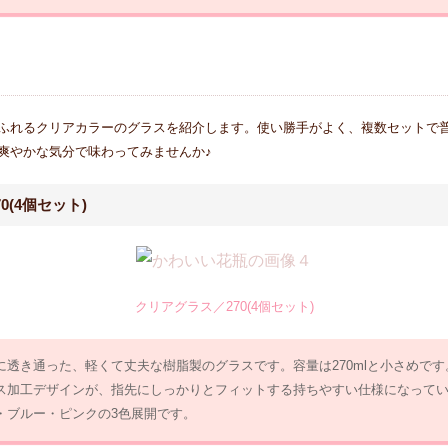
ふれるクリアカラーのグラスを紹介します。使い勝手がよく、複数セットで
爽やかな気分で味わってみませんか♪
0(4個セット)
クリアグラス／270(4個セット)
に透き通った、軽くて丈夫な樹脂製のグラスです。容量は270mlと小さめで
ス加工デザインが、指先にしっかりとフィットする持ちやすい仕様になって
・ブルー・ピンクの3色展開です。