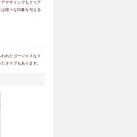
リアデザインでもクリア
には様々な印象を与える
らわれたゴージャスなイ
ったタイプもあります。