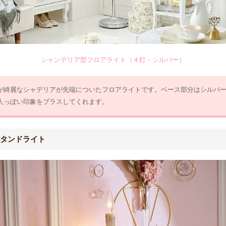
シャンデリア型フロアライト（４灯・シルバー）
が綺麗なシャデリアが先端についたフロアライトです。ベース部分はシルバ
人っぽい印象をプラスしてくれます。
タンドライト