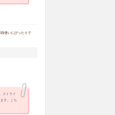
普段使いにぴったりで
す。ストライ
います。こち