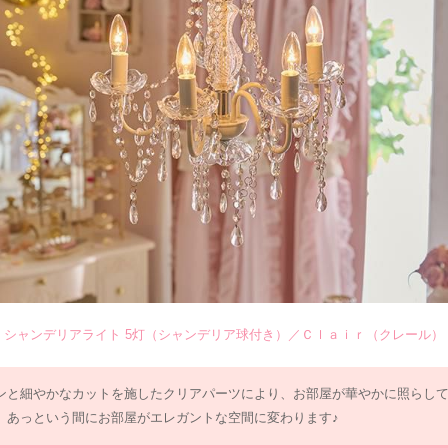
シャンデリアライト 5灯（シャンデリア球付き）／Ｃｌａｉｒ（クレール）
ンと細やかなカットを施したクリアパーツにより、お部屋が華やかに照らし
。あっという間にお部屋がエレガントな空間に変わります♪