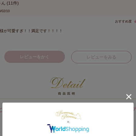
11
/02/10
様が可愛すぎ！！満足です！！！！
レビューをかく
レビューをみる
とエレガントなデザインが人気の洗面、バス
♪
る「ローズ」を全体にデザインしたサニタリーグッズ。