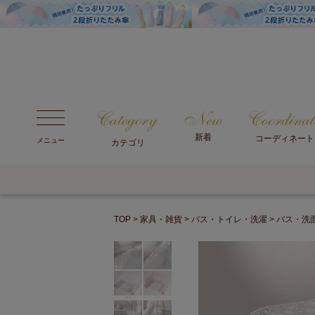
新着
コーディネート
メニュー
カテゴリ
TOP
家具・雑貨
バス・トイレ・洗濯
バス・洗