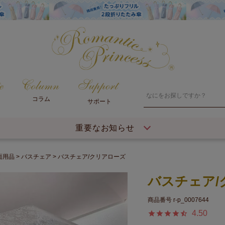
コラム
サポート
重要なお知らせ
面用品
バスチェア
バスチェア/クリアローズ
バスチェア/
商品番号
r-p_0007644
4.50