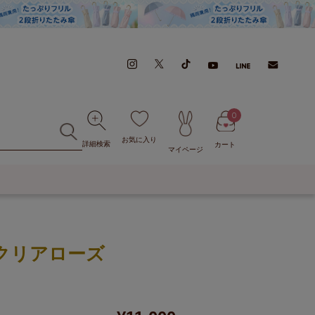
0
お気に入り
詳細検索
カート
マイページ
クリアローズ