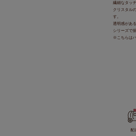
繊細なタッ
クリスタル
す。
透明感があ
シリーズで
※こちらは
配