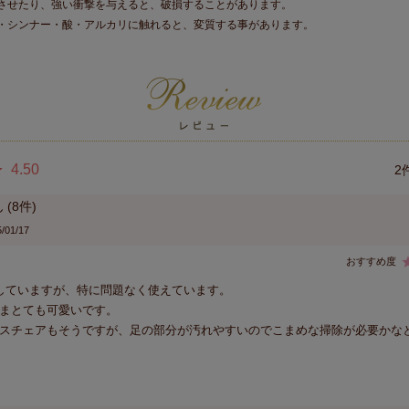
させたり、強い衝撃を与えると、破損することがあります。
・シンナー・酸・アルカリに触れると、変質する事があります。
4.50
2
8
/01/17
していますが、特に問題なく使えています。

まとても可愛いです。

スチェアもそうですが、足の部分が汚れやすいのでこまめな掃除が必要かな