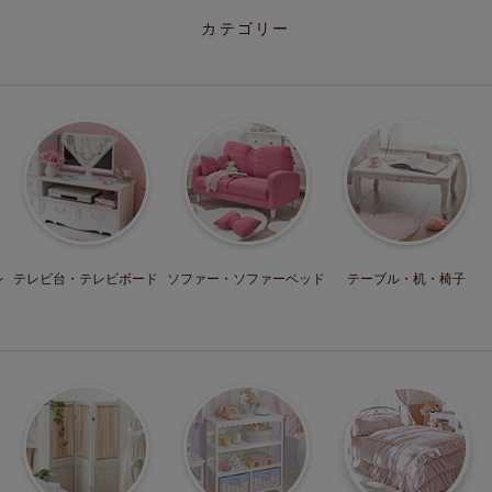
カテゴリー
レ
テレビ台・
テレビボード
ソファー・
ソファーベッド
テーブル・机・
椅子