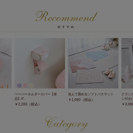
ト
ペーパーホルダーカバー【単
洗えて畳めるソフトバスマット
クラシ
品】/F...
シ付き)
￥
1,690
（税込）
￥
2,200
（税込）
￥
3,08