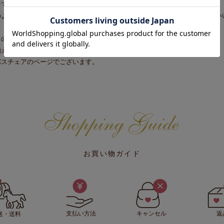
チで、全面にこだわりのバラ柄をデザインしました。
のように華やかなのに、アクリルなので割れにくく丈夫なので安心してお使い
るので、バスルームが一層清潔感ある印象に。
揃えることで、洗面台やバスルームをオシャレに演出してくれます。
バスチェアのページでございます。
お買い物ガイド
支払い方法
キャンセル
返
送・送料