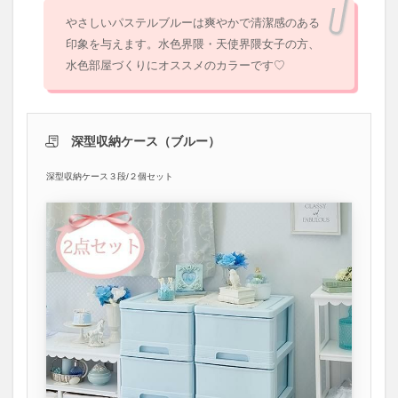
やさしいパステルブルーは爽やかで清潔感のある
印象を与えます。水色界隈・天使界隈女子の方、
水色部屋づくりにオススメのカラーです♡
深型収納ケース（ブルー）
深型収納ケース３段/２個セット