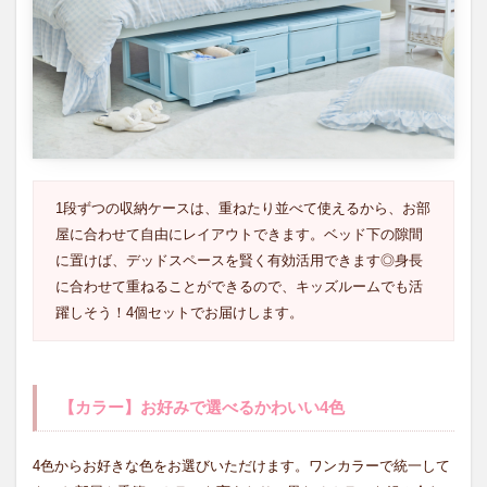
る、
ハン
ガー
ラッ
ク
4
まと
め
1段ずつの収納ケースは、重ねたり並べて使えるから、お部
屋に合わせて自由にレイアウトできます。ベッド下の隙間
に置けば、デッドスペースを賢く有効活用できます◎身長
に合わせて重ねることができるので、キッズルームでも活
躍しそう！4個セットでお届けします。
【カラー】お好みで選べるかわいい4色
4色からお好きな色をお選びいただけます。ワンカラーで統一して