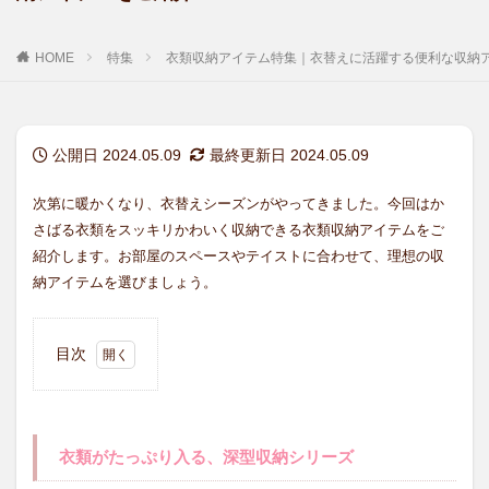
HOME
特集
衣類収納アイテム特集｜衣替えに活躍する便利な収納
公開日 2024.05.09
最終更新日 2024.05.09
次第に暖かくなり、衣替えシーズンがやってきました。今回はか
さばる衣類をスッキリかわいく収納できる衣類収納アイテムをご
紹介します。お部屋のスペースやテイストに合わせて、理想の収
納アイテムを選びましょう。
目次
1
衣類
がた
っぷ
衣類がたっぷり入る、深型収納シリーズ
り入
る、