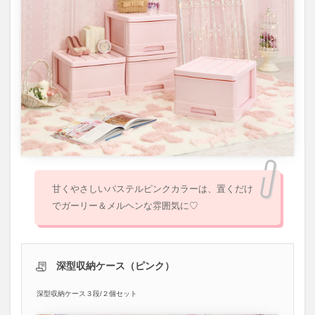
甘くやさしいパステルピンクカラーは、置くだけ
でガーリー＆メルヘンな雰囲気に♡
深型収納ケース（ピンク）
深型収納ケース３段/２個セット