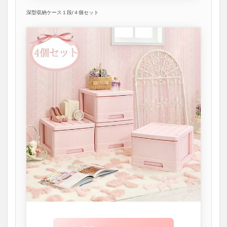
深型収納ケース１段/４個セット