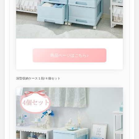
商品ページはこちら♪
深型収納ケース１段/４個セット