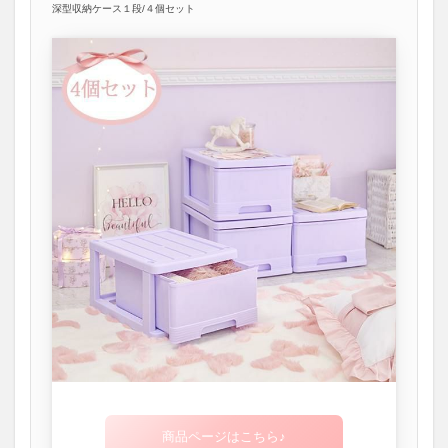
深型収納ケース１段/４個セット
商品ページはこちら♪