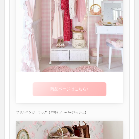
商品ページはこちら♪
フリルハンガーラック（２杯）／peche(ペッシュ)