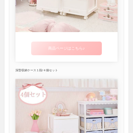
商品ページはこちら♪
深型収納ケース１段/４個セット