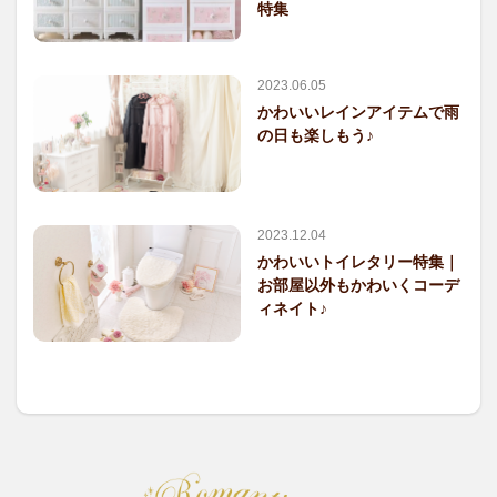
特集
2023.06.05
かわいいレインアイテムで雨
の日も楽しもう♪
2023.12.04
かわいいトイレタリー特集｜
お部屋以外もかわいくコーデ
ィネイト♪