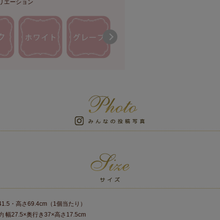
リエーション
41.5・高さ69.4cm（1個当たり）
幅27.5×奥行き37×高さ17.5cm