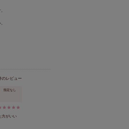
す。
い。
指定なし
た方がいい