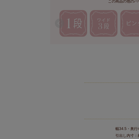
この商品の他のバ
幅34.5・奥行
引出し内寸：約 