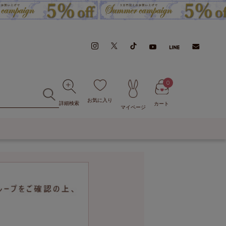
0
お気に入り
詳細検索
カート
マイページ