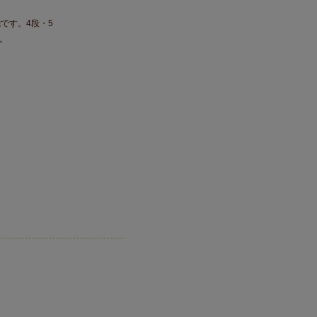
です。4段・5
。