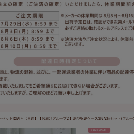
ーゼット収納
【直送】【お届けグループD】深型収納ケース3段/2個セット(ブルー
ORIGINAL