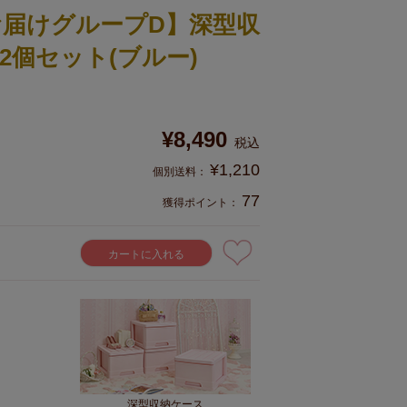
お届けグループD】深型収
2個セット(ブルー)
¥
8,490
税込
¥
1,210
77
獲得ポイント：
カートに入れる
深型収納ケース