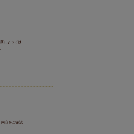
角度によっては
い。
。内容をご確認