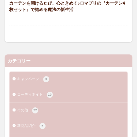
カーテンを開けるたび、心ときめく♪ロマプリの『カーテン4
枚セット』で始める魔法の新生活
カテゴリー
キャンペーン
3
コーディネイト
10
その他
22
新商品紹介
6