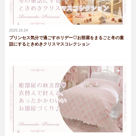
2025.10.24
プリンセス気分で過ごすホリデー♡お部屋をまるごと冬の童
話にするときめきクリスマスコレクション