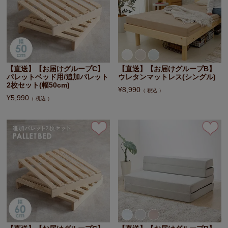
【直送】【お届けグループC】
【直送】【お届けグループB】
パレットベッド用/追加パレット
ウレタンマットレス(シングル)
2枚セット(幅50cm)
¥
8,990
税込
¥
5,990
税込