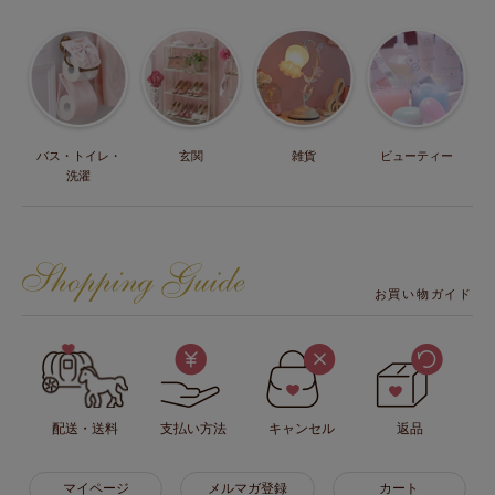
バス・トイレ・
玄関
雑貨
ビューティー
洗濯
お買い物ガイド
配送・送料
支払い方法
キャンセル
返品
マイページ
メルマガ登録
カート