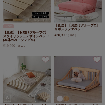
【直送】【お届けグループC】
NEW
リボンソファベッド
【直送】【お届けグループC】
¥
20,990
税込
スタイリッシュデザインベッド
(本体のみ・シングル)
¥
19,990
税込