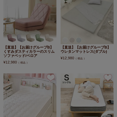
【直送】【お届けグループB】
【直送】【お届けグループB】
くすみダスティカラーのスリム
ウレタンマットレス(ダブル)
ソファベッド/ベロア
¥
12,980
税込
¥
12,980
税込