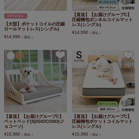
【直送】【お届けグループC】
ORIGINAL
圧縮梱包ボンネルコイルマット
【大型】ポケットコイルの圧縮
レス(シングル)
ロールマットレス(シングル)
¥
14,990
税込
¥
14,990
税込
【直送】【お届けグループC】
【直送】【お届けグループC】
ペットベッド(S)/GIOCOSO(ジ
圧縮梱包ポケットコイルマット
ョコーソ)
レス(シングル)
¥
15,980
¥
15,990
税込
税込