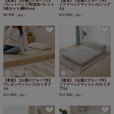
【直送】【お届けグループC】
【直送】【お届けグループB】
パレットベッド用/追加パレット
ソファベッドマットレス(シング
2枚セット(幅60cm)
ル)
¥
8,990
¥
10,980
税込
税込
【直送】【お届けグループB】
【直送】【お届けグループB】
ウレタンマットレス(セミダブ
ソファベッドマットレス(セミダ
ル)
ブル)
¥
11,980
¥
12,980
税込
税込