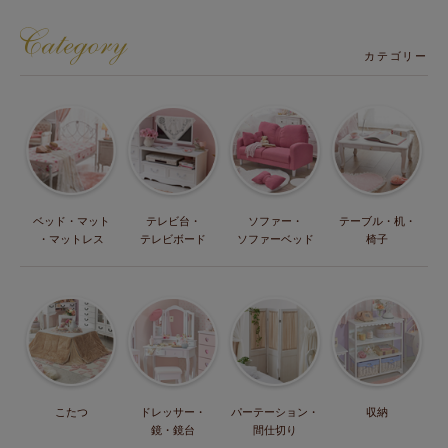
カテゴリー
ベッド・マット
テレビ台・
ソファー・
テーブル・机・
・マットレス
テレビボード
ソファーベッド
椅子
こたつ
ドレッサー・
パーテーション・
収納
鏡・鏡台
間仕切り