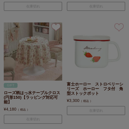
在庫切れ
在庫切れ
富士ホーロー ストロベリーシ
GIFT
リーズ ホーロー フタ付 角
ローズ柄はっ水テーブルクロス
型ストックポット
(円形150)【ラッピング対応可
¥
3,300
税込
能】
¥
4,180
税込
在庫切れ
在庫切れ