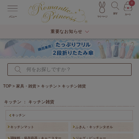
0
探す
カート
マイページ
メニュー
重要なお知らせ
TOP
家具・雑貨
キッチン
キッチン雑貨
キッチン ： キッチン雑貨
キッチン
キッチンマット
ふきん・キッチンタオル
調味料・保存容器・キャニスター
ジャグ・ピッチャー