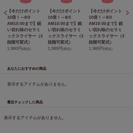
【今だけポイント
【今だけポイント
【今だけポイント
10倍！～8/3
10倍！～8/3
10倍！～8/3
1
鋭
AM10:00まで】鋭
AM10:00まで】鋭
AM10:00まで】鋭
A
い切れ味のセラミ
い切れ味のセラミ
い切れ味のセラミ
3
ックスライサー（3
ックスライサー（3
ックスライサー（3
段階可変式）
段階可変式）
段階可変式）
1,980円
1,980円
1,980円
1
(税込)
(税込)
(税込)
あなたにおすすめの商品
表示するアイテムがありません。
最近チェックした商品
表示するアイテムがありません。