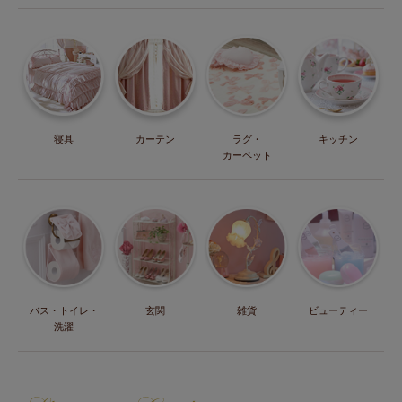
寝具
カーテン
ラグ・
キッチン
カーペット
バス・トイレ・
玄関
雑貨
ビューティー
洗濯