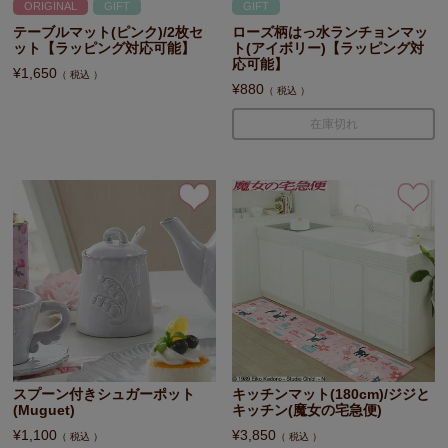
ORIGINAL
GIFT
GIFT
テーブルマット(ピンク)/2枚セ
ローズ柄はっ水ランチョンマッ
ット【ラッピング対応可能】
ト(アイボリー)【ラッピング対
応可能】
¥
1,650
税込
¥
880
税込
在庫切れ
スプーン付きシュガーポット
キッチンマット(180cm)/ジジと
(Muguet)
キッチン(魔女の宅急便)
¥
1,100
¥
3,850
税込
税込