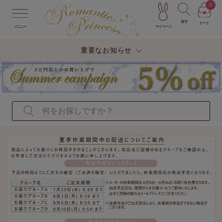
0
探す
カート
マイページ
メニュー
重要なお知らせ