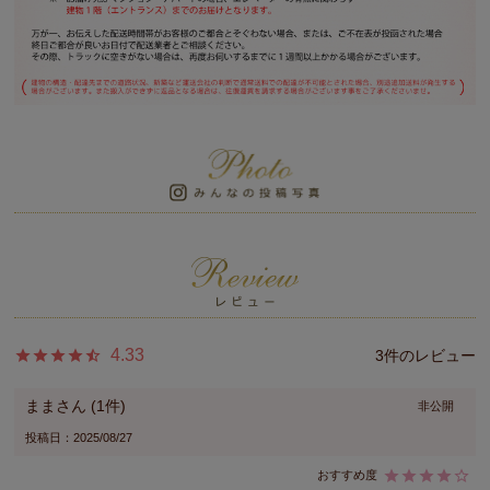
4.33
3
まま
1
非公開
投稿日
2025/08/27