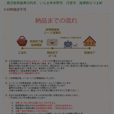
・鹿児島県薩摩川内市、いちき串木野市、日置市、薩摩郡さつま町
※日時指定不可