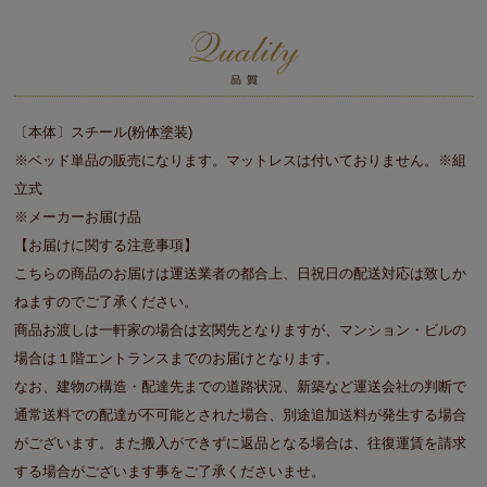
〔本体〕スチール(粉体塗装)
※ベッド単品の販売になります。マットレスは付いておりません。
※組
立式
※メーカーお届け品
【お届けに関する注意事項】
こちらの商品のお届けは運送業者の都合上、日祝日の配送対応は致しか
ねますのでご了承ください。
商品お渡しは一軒家の場合は玄関先となりますが、マンション・ビルの
場合は１階エントランスまでのお届けとなります。
なお、建物の構造・配達先までの道路状況、新築など運送会社の判断で
通常送料での配達が不可能とされた場合、別途追加送料が発生する場合
がございます。また搬入ができずに返品となる場合は、往復運賃を請求
する場合がございます事をご了承くださいませ。