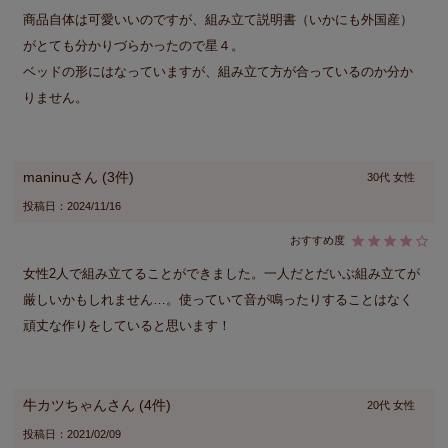
商品自体は可愛いいのですが、組み立て説明書（いかにも外国産）
がとても分かりづらかったので星４。

ベッドの形にはなっていますが、組み立て方が合っているのか分か
りません。
maninu
3
30代
女性
投稿日
2024/11/16
女性2人で組み立てることができました。一人だとだいぶ組み立てが
厳しいかもしれません…。使っていて音が鳴ったりすることはなく
頑丈な作りをしていると思います！
牛カツちゃん
4
20代
女性
投稿日
2021/02/09