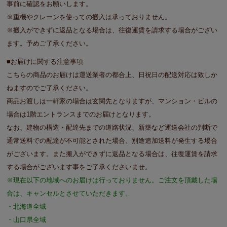
事前に確認をお願いします。
※重機やクレーンを使っての搬入は承っておりません。
※搬入ができずに返品となる場合は、往復運賃を請求する場合がござい
ます。予めご了承ください。
■お届けに関する注意事項
こちらの商品のお届けは運送業者の都合上、日祝日の配送対応は致しか
ねますのでご了承ください。
商品お渡しは一軒家の場合は玄関先となりますが、マンション・ビルの
場合は1階エントランスまでのお届けとなります。
なお、建物の構造・配達先までの道路状況、新築など運送会社の判断で
通常送料での配達が不可能とされた場合、別途追加送料が発生する場合
がございます。また搬入ができずに返品となる場合は、往復運賃を請求
する場合がございます事をご了承くださいませ。
※現在以下の地域へのお届けは行っておりません。ご注文を頂戴した場
合は、キャンセルとさせていただきます。
・北海道全域
・山口県全域