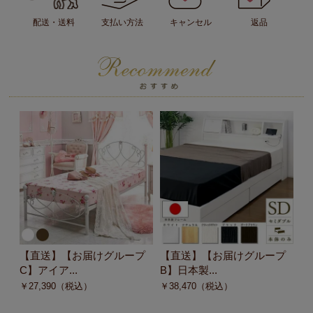
配送・送料
支払い方法
キャンセル
返品
【直送】【お届けグループ
【直送】【お届けグループ
【
C】アイア...
B】日本製...
ド
￥
27,390
（税込）
￥
38,470
（税込）
￥