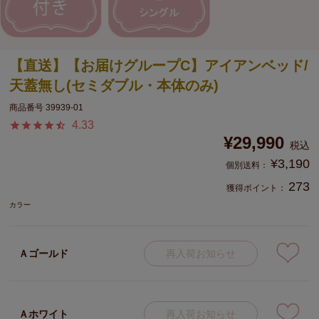
【直送】【お届けグループC】アイアンベッド/
天蓋無し(セミダブル・本体のみ)
商品番号
39939-01
4.33
¥
29,990
税込
¥
3,190
273
獲得ポイント：
カラー
Ａゴールド
再入荷お知らせ
Ａホワイト
再入荷お知らせ