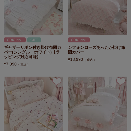
ORIGINAL
GIFT
ORIGINAL
ギャザーリボン付き掛け布団カ
シフォンローズあったか掛け布
バー(シングル・ホワイト)【ラ
団カバー
ッピング対応可能】
¥
13,990
税込
¥
7,990
税込