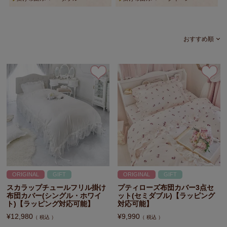
おすすめ順
ORIGINAL
GIFT
ORIGINAL
GIFT
スカラップチュールフリル掛け
プティローズ布団カバー3点セ
布団カバー(シングル・ホワイ
ット(セミダブル)【ラッピング
ト)【ラッピング対応可能】
対応可能】
¥
12,980
¥
9,990
税込
税込