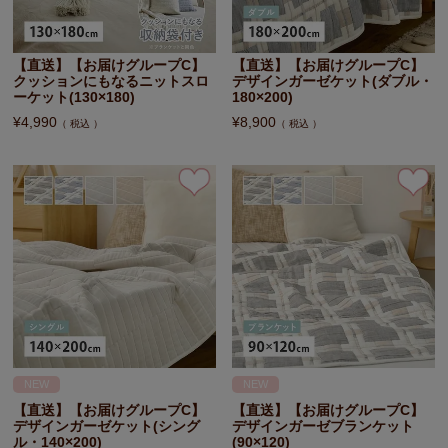
【直送】【お届けグループC】
【直送】【お届けグループC】
クッションにもなるニットスロ
デザインガーゼケット(ダブル・
ーケット(130×180)
180×200)
¥
4,990
¥
8,900
税込
税込
NEW
NEW
【直送】【お届けグループC】
【直送】【お届けグループC】
デザインガーゼケット(シング
デザインガーゼブランケット
ル・140×200)
(90×120)