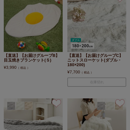
【直送】【お届けグループB】
【直送】【お届けグループC】
目玉焼きブランケット(Ｓ)
ニットスローケット(ダブル・
180×200)
¥
3,990
税込
¥
7,700
税込
在庫切れ