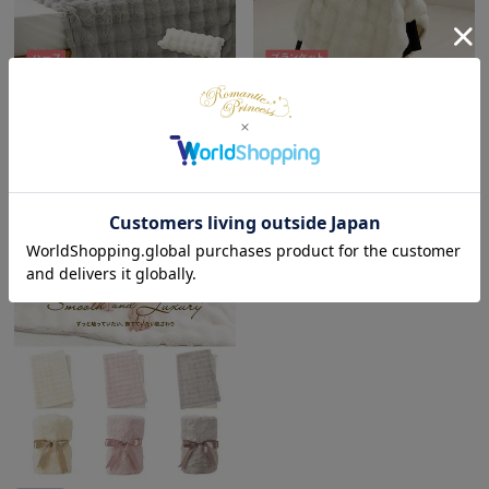
【直送】【お届けグループC】
【直送】【お届けグループC】
ポコポコ毛布/ルナ(100×140)
ポコポコ毛布/ルナ(70×120)
¥
5,980
¥
3,980
税込
税込
在庫切れ
在庫切れ