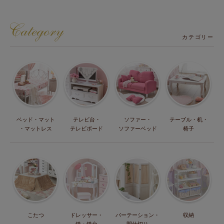
カテゴリー
ベッド・マット
テレビ台・
ソファー・
テーブル・机・
・マットレス
テレビボード
ソファーベッド
椅子
こたつ
ドレッサー・
パーテーション・
収納