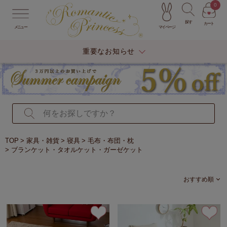
0
探す
カート
マイページ
メニュー
重要なお知らせ
TOP
家具・雑貨
寝具
毛布・布団・枕
ブランケット・タオルケット・ガーゼケット
おすすめ順