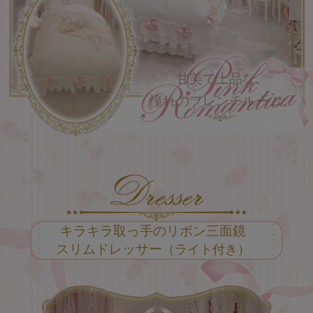
甘美で上品な、
憧れのフレンチルーム。
キラキラ取っ手のリボン三面鏡
スリムドレッサー
（ライト付き）