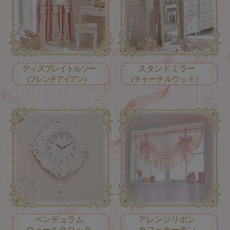
ディスプレイトルソー
スタンドミラー
(フレンチアイアン）
(チャーチルウッド）
ペンデュラム
アレンジリボン
ウォールクロック
カフェカーテン