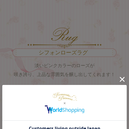
シフォンローズラグ
淡いピンクカラーのローズが
咲き誇り、上品な雰囲気を醸し出してくれます！