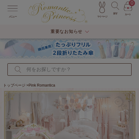
0
探す
カート
マイページ
メニュー
重要なお知らせ
トップページ
>Pink Romantica