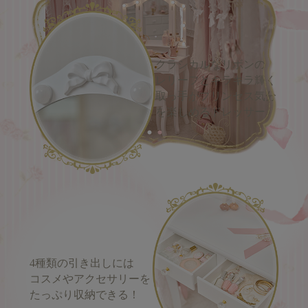
クラシカルなリボンの
レリーフとキラキラ輝く
取っ手がプリンセス気分
を楽しめるドレッサー♪
4種類の引き出しには
コスメやアクセサリーを
たっぷり収納できる！