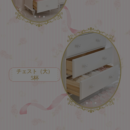
チェスト（大）
5杯