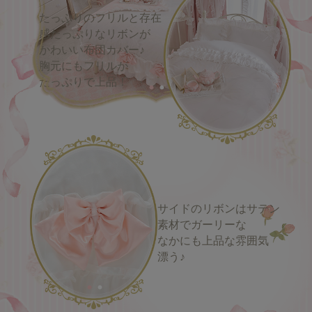
たっぷりのフリルと存在
感たっぷりなリボンが
かわいい布団カバー♪
胸元にもフリルが
たっぷりで上品！
サイドのリボンはサテン
素材でガーリーな
なかにも上品な雰囲気
漂う♪