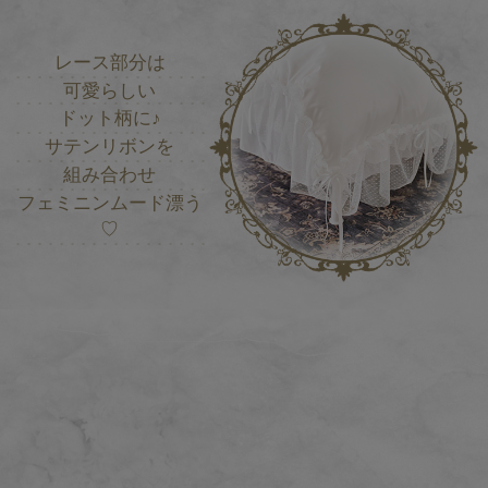
レース部分は
可愛らしい
ドット柄に♪
サテンリボンを
組み合わせ
フェミニンムード漂う
♡