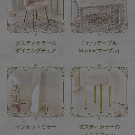
ダスティカラーの
こたつテーブル
ダイニングチェア
Marble(マーブル)
インセットミラー
ダスティカラーの
ミニスツール