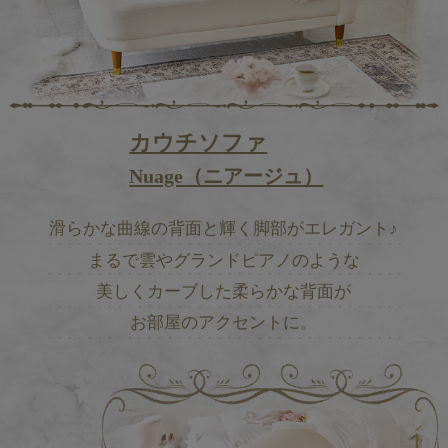
カウチソファ
Nuage（ニアージュ）
滑らかな曲線の背面と輝く脚部がエレガント♪
まるで雲やグランドピアノのような
美しくカーブした柔らかな背面が
お部屋のアクセントに。