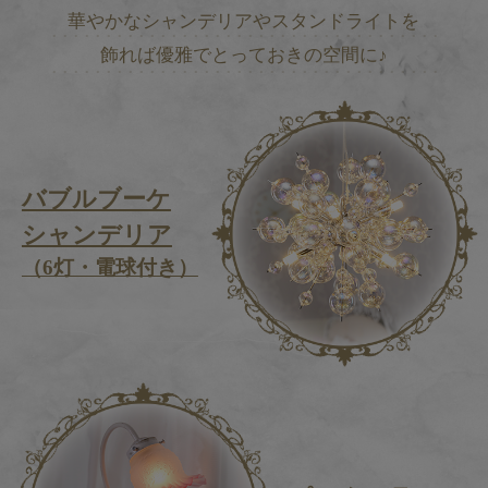
華やかなシャンデリアやスタンドライトを
飾れば優雅でとっておきの空間に♪
バブルブーケ
シャンデリア
（6灯・電球付き）