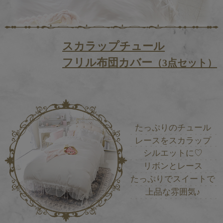
スカラップチュール
フリル布団カバー
（3点セット）
たっぷりのチュール
レースをスカラップ
シルエットに♡
リボンとレース
たっぷりでスイートで
上品な雰囲気♪