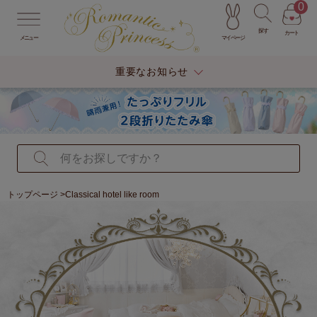
0
探す
カート
マイページ
メニュー
重要なお知らせ
トップページ
>Classical hotel like room