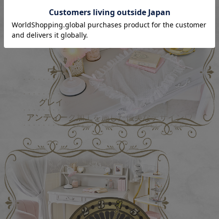
クラシカルデスク
Loire（ロワール）
ワークスペースを優雅に演出する
コンソール風のデスク♪
グレイッシュなホワイトを引き立てる
アンティーク加工を施した優美なデザイン♡