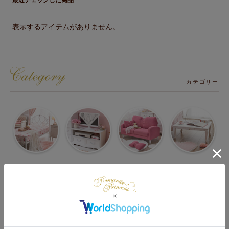
最近チェックした商品
表示するアイテムがありません。
カテゴリー
ベッド・マット
テレビ台・
ソファー・
テーブル・机・
・マットレス
テレビボード
ソファーベッド
椅子