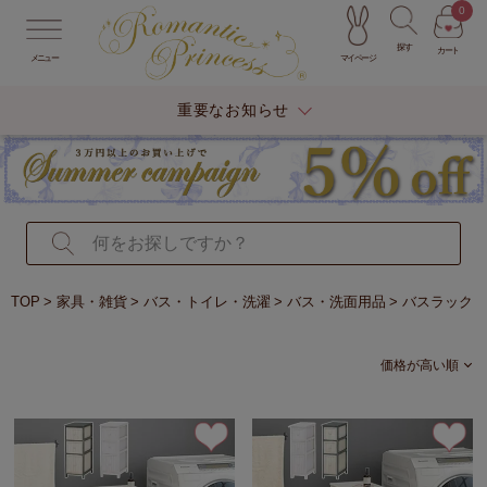
0
探す
カート
マイページ
メニュー
重要なお知らせ
TOP
家具・雑貨
バス・トイレ・洗濯
バス・洗面用品
バスラック
価格が高い順