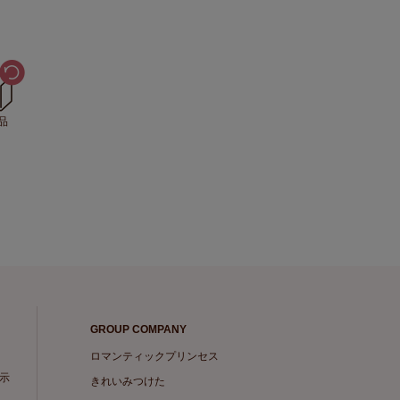
品
GROUP COMPANY
ロマンティックプリンセス
示
きれいみつけた