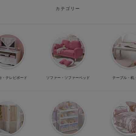
カテゴリー
台・
テレビボード
ソファー・
ソファーベッド
テーブル・机