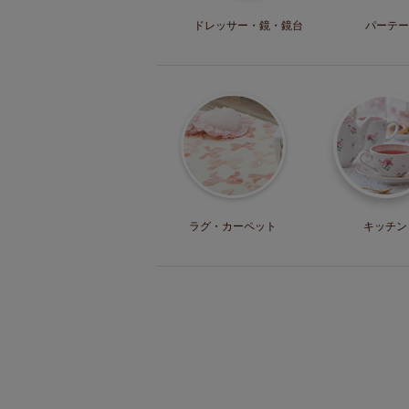
ドレッサー・
鏡・鏡台
パーテー
ラグ・
カーペット
キッチン