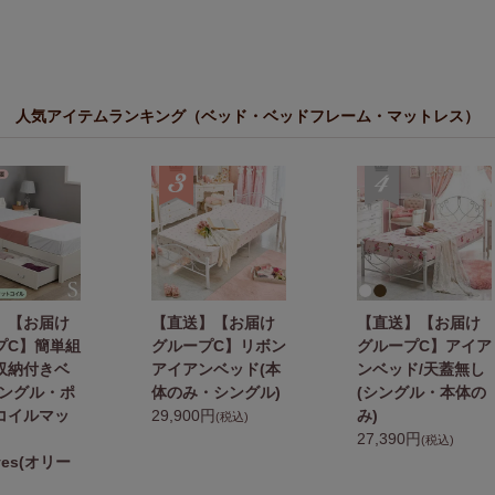
人気アイテムランキング（ベッド・ベッドフレーム・マットレス）
】【お届け
【直送】【お届け
【直送】【お届け
プC】簡単組
グループC】リボン
グループC】アイア
収納付きベ
アイアンベッド(本
ンベッド/天蓋無し
シングル・ポ
体のみ・シングル)
(シングル・本体の
コイルマッ
29,900円
み)
(税込)
27,390円
(税込)
ives(オリー