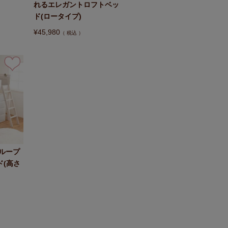
れるエレガントロフトベッ
ド(ロータイプ)
¥
45,980
税込
ループ
ド(高さ