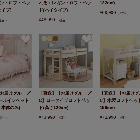
ントロフトベッ
れるエレガントロフトベッ
122cm)
タイプ)
ド(ハイタイプ)
¥
69,990
税込
¥
48,990
税込
税込
お届けグループ
【直送】【お届けグループ
【直送】【お届けグ
ールインベッド
C】ロータイプロフトベッ
C】木製ロフトベッ
・本体のみ)
ド(高さ120cm)
159cm)
¥
43,990
¥
72,990
税込
税込
税込