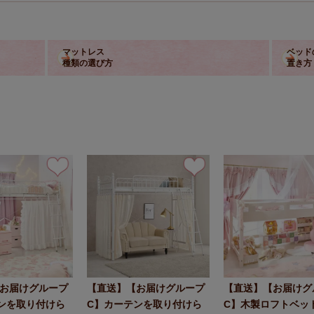
マットレス
ベッド
種類の選び方
置き方
お届けグループ
【直送】【お届けグループ
【直送】【お届けグ
ンを取り付けら
C】カーテンを取り付けら
C】木製ロフトベッ