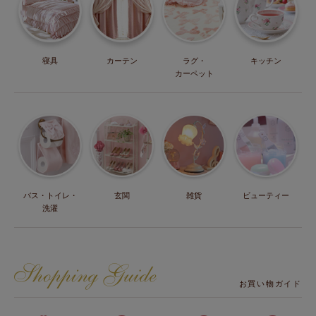
寝具
カーテン
ラグ・
キッチン
カーペット
バス・トイレ・
玄関
雑貨
ビューティー
洗濯
お買い物ガイド