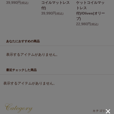
39,990円
コイルマットレス
ケットコイルマッ
2
(税込)
付)
トレス
39,990円
付)/Olives(オリー
(税込)
ブ)
22,980円
(税込)
あなたにおすすめの商品
表示するアイテムがありません。
最近チェックした商品
表示するアイテムがありません。
カテゴリー