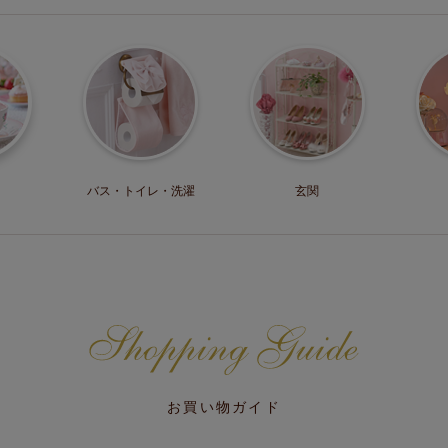
バス・トイレ・
洗濯
玄関
お買い物ガイド