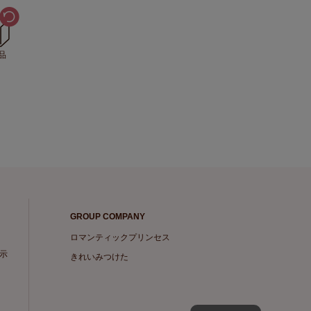
品
GROUP COMPANY
ロマンティックプリンセス
示
きれいみつけた