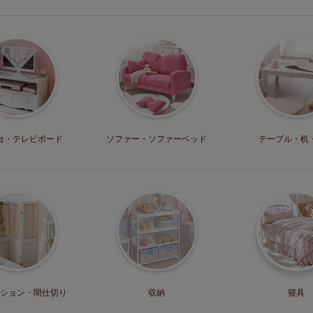
台・
テレビボード
ソファー・
ソファーベッド
テーブル・机
ション・
間仕切り
収納
寝具