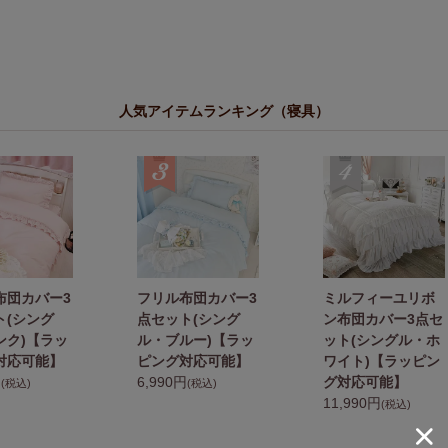
人気アイテムランキング（寝具）
布団カバー3
フリル布団カバー3
ミルフィーユリボ
ト(シング
点セット(シング
ン布団カバー3点セ
ンク)【ラッ
ル・ブルー)【ラッ
ット(シングル・ホ
対応可能】
ピング対応可能】
ワイト)【ラッピン
円
6,990円
グ対応可能】
(税込)
(税込)
11,990円
(税込)