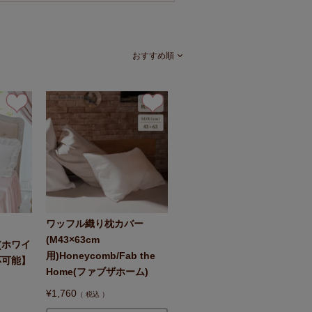
おすすめ順
ワッフル織り枕カバー
(M43×63cm
(ホワイ
用)Honeycomb/Fab the
応可能】
Home(ファブザホーム)
¥
1,760
税込