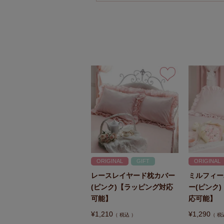
ORIGINAL
GIFT
ORIGINAL
レースレイヤード枕カバー
ミルフィー
(ピンク)【ラッピング対応
ー(ピンク
可能】
応可能】
¥
1,210
¥
1,290
税込
税