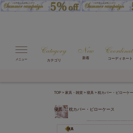
新着
コーディネート
メニュー
カテゴリ
TOP
家具・雑貨
寝具
枕カバー・ピローケ
寝具 ： 枕カバー・ピローケース
寝具