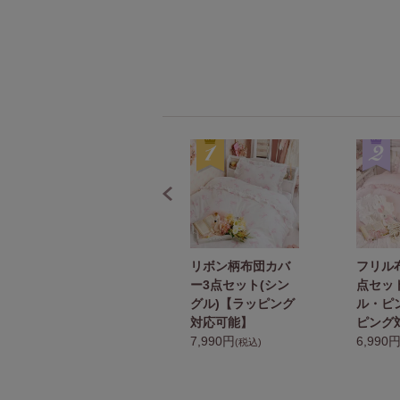
フリルベッドスカ
リボン柄布団カバ
フリル
ート(シングル・ピ
ー3点セット(シン
点セッ
ンク)【ラッピング
グル)【ラッピング
ル・ピ
対応可能】
対応可能】
ピング
2,990円
7,990円
6,990
(税込)
(税込)