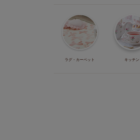
ラグ・
カーペット
キッチン