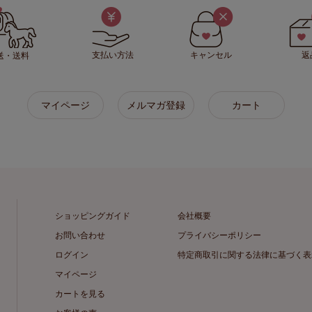
支払い方法
キャンセル
返
送・送料
マイページ
メルマガ登録
カート
ショッピングガイド
会社概要
お問い合わせ
プライバシーポリシー
ログイン
特定商取引に関する法律に基づく表
マイページ
カートを見る