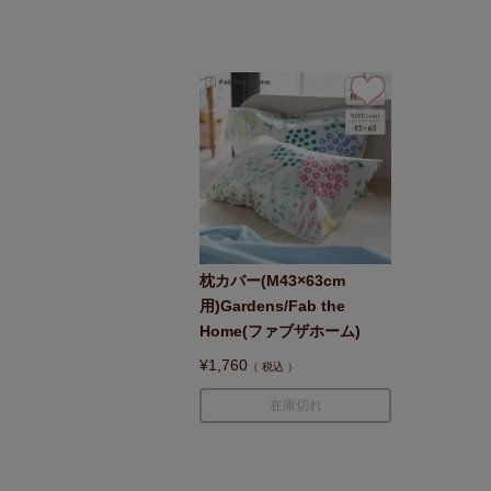
枕カバー(M43×63cm
用)Gardens/Fab the
Home(ファブザホーム)
¥
1,760
税込
在庫切れ