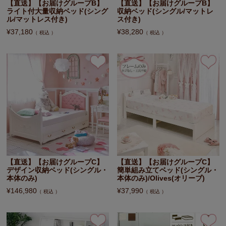
【直送】【お届けグループB】
【直送】【お届けグループB】
ライト付大量収納ベッド(シング
収納ベッド(シングル/マットレ
ル/マットレス付き)
ス付き)
¥
37,180
¥
38,280
税込
税込
【直送】【お届けグループC】
【直送】【お届けグループC】
デザイン収納ベッド(シングル・
簡単組み立てベッド(シングル・
本体のみ)
本体のみ)/Olives(オリーブ)
¥
146,980
¥
37,990
税込
税込