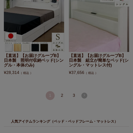
【直送】【お届けグループB】
【直送】【お届けグループB】
日本製 照明付収納ベッド(シン
日本製 組立が簡単なベッド(シ
グル・本体のみ)
ングル・マットレス付)
¥
28,314
¥
37,656
税込
税込
1
2
3
人気アイテムランキング（ベッド・ベッドフレーム・マットレス）