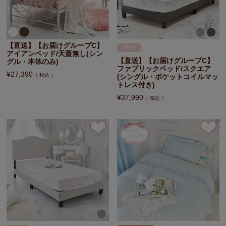
【直送】【お届けグループC】
NEW
アイアンベッド/天蓋無し(シン
【直送】【お届けグループC】
グル・本体のみ)
ファブリックベッド/スクエア
¥
27,390
税込
(シングル・ポケットコイルマッ
トレス付き)
¥
37,990
税込