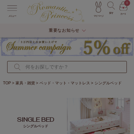
0
探す
カート
マイページ
メニュー
重要なお知らせ
TOP
家具・雑貨
ベッド・マット・マットレス
シングルベッド
SINGLE BED
シングルベッド