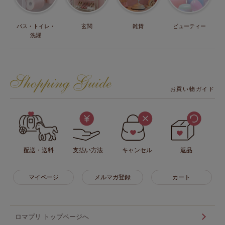
バス・トイレ・
玄関
雑貨
ビューティー
洗濯
お買い物ガイド
配送・送料
支払い方法
キャンセル
返品
マイページ
メルマガ登録
カート
ロマプリ トップページへ