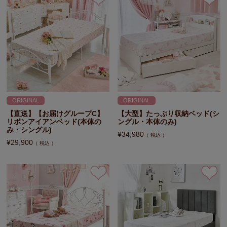
ORIGINAL
ORIGINAL
【直送】【お届けグループC】
【大型】たっぷり収納ベッド(シ
リボンアイアンベッド(本体の
ングル・本体のみ)
み・シングル)
¥
34,980
税込
¥
29,900
税込