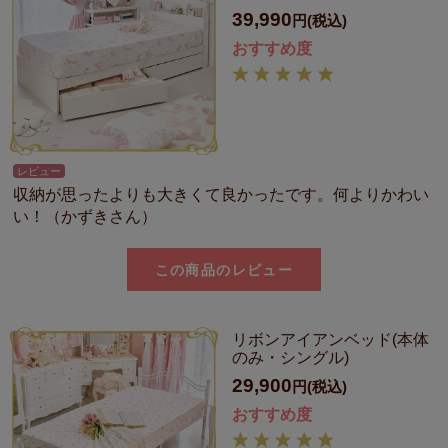
39,990
円(税込)
おすすめ度
レビュー
収納が思ったよりも大きくて良かったです。何よりかわい
い！（かずきさん）
この商品のレビュー
リボンアイアンベッド(本体
のみ・シングル)
29,900
円(税込)
おすすめ度