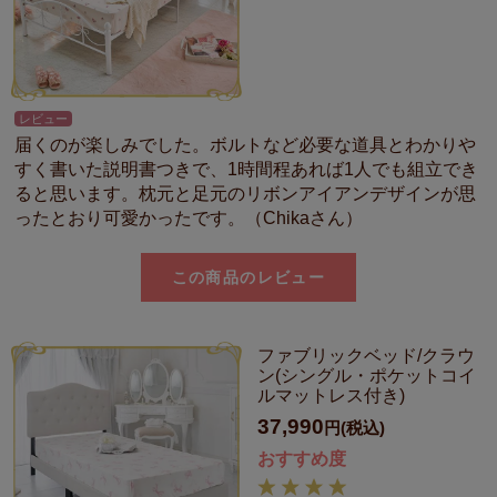
レビュー
届くのが楽しみでした。ボルトなど必要な道具とわかりや
すく書いた説明書つきで、1時間程あれば1人でも組立でき
ると思います。枕元と足元のリボンアイアンデザインが思
ったとおり可愛かったです。（Chikaさん）
この商品のレビュー
ファブリックベッド/クラウ
ン(シングル・ポケットコイ
ルマットレス付き)
37,990
円(税込)
おすすめ度