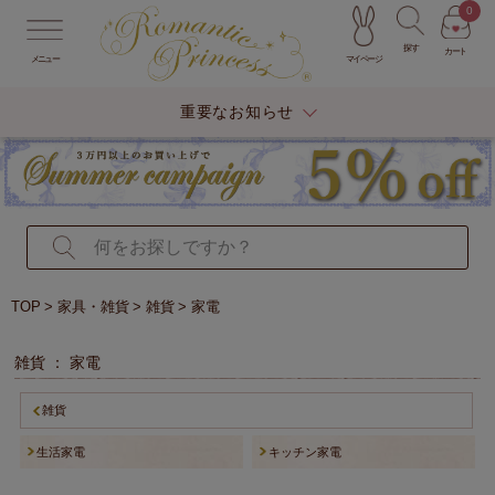
0
探す
カート
マイページ
メニュー
重要なお知らせ
TOP
家具・雑貨
雑貨
家電
雑貨 ： 家電
雑貨
生活家電
キッチン家電