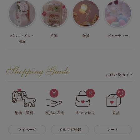
バス・トイレ・
玄関
雑貨
ビューティー
洗濯
お買い物ガイド
配送・送料
支払い方法
キャンセル
返品
マイページ
メルマガ登録
カート