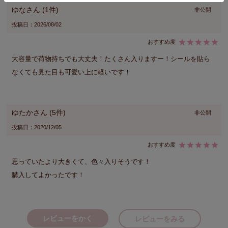
ゆな
1
非公開
投稿日
2026/08/02
大容量で荷物持ちでも大丈夫！たくさん入りますー！シールを貼ら
なくても見た目も可愛い上に軽いです！
ゆたか
5
非公開
投稿日
2020/12/05
思っていたより大きくて、色々入りそうです！

購入してよかったです！
レビューをかく
レビューをみる