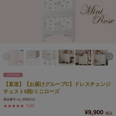
ORIGINAL
【直送】【お届けグループC】ドレスチェンジ
チェスト5段/ミニローズ
商品番号
r-p_0006213
5.00
¥
9,900
税込