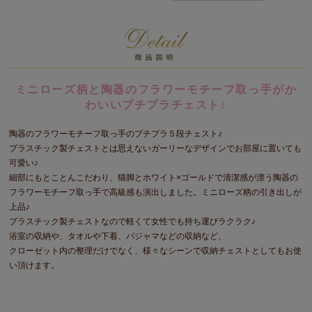
ミニローズ柄と陶器のフラワーモチーフ取っ手がか
わいいプチプラチェスト♪
陶器のフラワーモチーフ取っ手のプチプラ５段チェスト♪
プラスチック製チェストとは思えないガーリーなデザインでお部屋に置いても
可愛い♪
細部にもとことんこだわり、猫脚とホワイト×ゴールドで清潔感が漂う陶器の
フラワーモチーフ取っ手で高級感も演出しました。ミニローズ柄の引き出しが
上品♪
プラスチック製チェストなので軽くて女性でも持ち運びラクラク♪
浴室の収納や、タオルや下着、パジャマなどの収納など、
クローゼット内の整理だけでなく、様々なシーンで収納チェストとしてもお使
い頂けます。