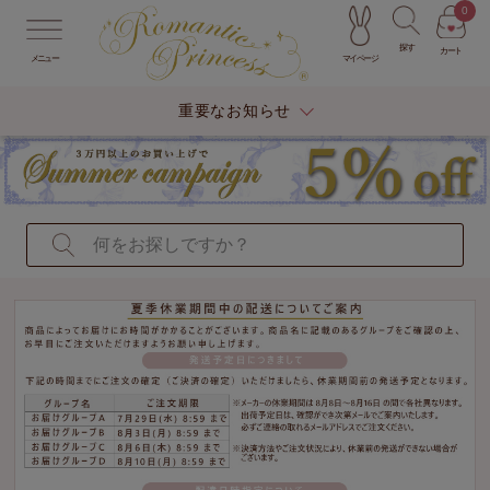
0
探す
カート
マイページ
メニュー
重要なお知らせ