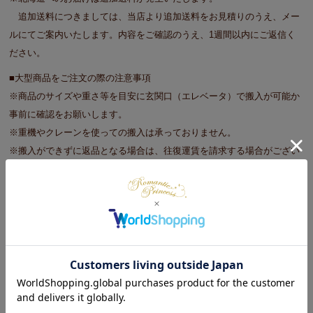
追加送料につきましては、当店より追加送料をお見積りのうえ、メー
ルにてご案内いたします。内容をご確認のうえ、1週間以内にご返信く
ださい。
■大型商品をご注文の際の注意事項
※商品のサイズや重さ等を目安に玄関口（エレベータ）で搬入が可能か
事前に確認をお願いします。
※重機やクレーンを使っての搬入は承っておりません。
※搬入ができずに返品となる場合は、往復運賃を請求する場合がござい
ます。予めご了承ください。
※日時指定不可
5.00
2