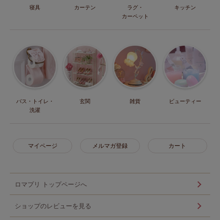
寝具
カーテン
ラグ・
キッチン
カーペット
バス・トイレ・
玄関
雑貨
ビューティー
洗濯
マイページ
メルマガ登録
カート
ロマプリ トップページへ
ショップのレビューを見る