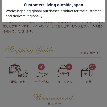
繊細なバラ柄のモチーフ刺繍が上品なトイレットペーパーホルダーカバー。
白地のバラ柄ジャガード生地の周囲にローズを上品にあしらいました。「ピン
ク」はフラップに大きなバラをあしらい、リボンを絡めたデザイン。「ブル
ー」はフラップにつぼみのバラと黄色の小花をあしらい、下に大きなバラを配
置したデザインです。トイレのイメージに合わせて、ピンクとブルーの２色か
ら選んでいただけます。
お買い物ガイド
配送・送料
支払い方法
キャンセル
返品