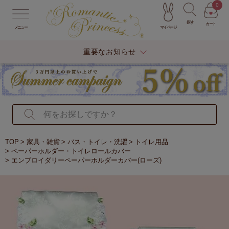
0
探す
カート
マイページ
メニュー
重要なお知らせ
TOP
家具・雑貨
バス・トイレ・洗濯
トイレ用品
ペーパーホルダー・トイレロールカバー
エンブロイダリーペーパーホルダーカバー(ローズ)