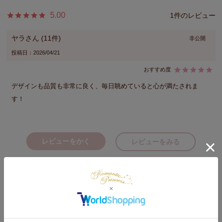
5.00
1
ヤラ
11
非公開
投稿日
2026/04/21
デザインも品質も非常に良く、毎日眺めていると心が満たされま
す！
レビューをかく
レビューをみる
上品なローズが美しい、ペーパーホルダーカバー♪