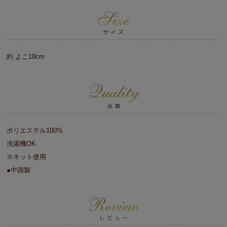
約 よこ18cm
ポリエステル100%
洗濯機OK
※ネット使用
●中国製