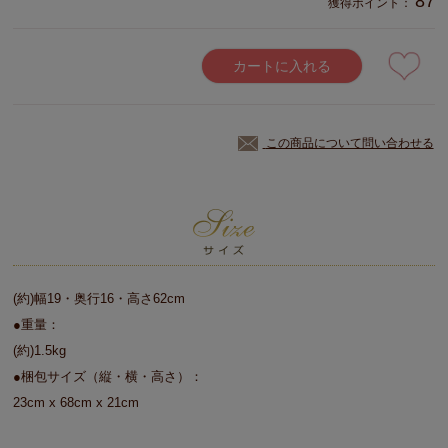
87
獲得ポイント：
カートに入れる
この商品について問い合わせる
(約)幅19・奥行16・高さ62cm
●重量：
(約)1.5kg
●梱包サイズ（縦・横・高さ）：
23cm x 68cm x 21cm