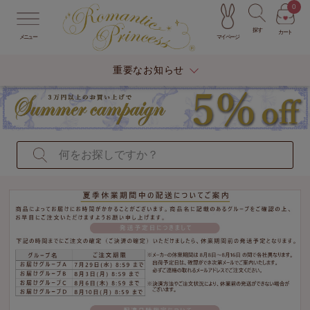
0
探す
カート
マイページ
メニュー
重要なお知らせ