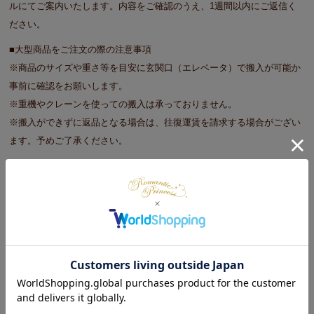
ルにてご案内いたします。内容をご確認のうえ、1週間以内にご返信く
ださい。
■大型商品をご注文の際の注意事項
※商品のサイズや重さ等を目安に玄関口（エレベータ）で搬入が可能か
事前に確認をお願いします。
※重機やクレーンを使っての搬入は承っておりません。
※搬入ができずに返品となる場合は、往復運賃を請求する場合がござい
ます。予めご了承ください。
※日時指定不可
初めてのレビュー募集中♡
レビューをかく