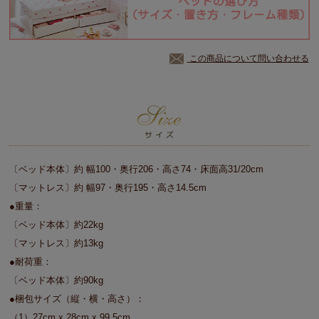
この商品について問い合わせる
〔ベッド本体〕約 幅100・奥行206・高さ74・床面高31/20cm
〔マットレス〕約 幅97・奥行195・高さ14.5cm
●重量：
〔ベッド本体〕約22kg
〔マットレス〕約13kg
●耐荷重：
〔ベッド本体〕約90kg
●梱包サイズ（縦・横・高さ）：
（1）27cm x 28cm x 99.5cm