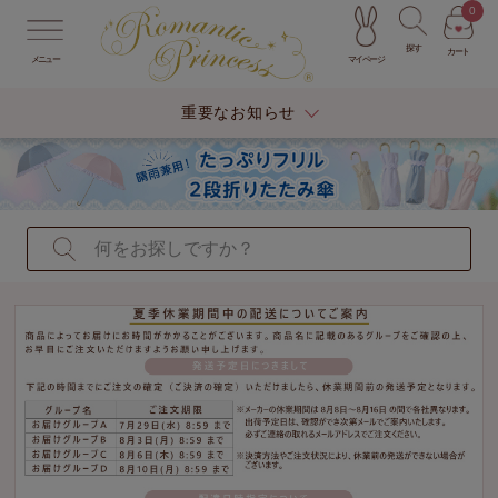
0
探す
カート
マイページ
メニュー
重要なお知らせ