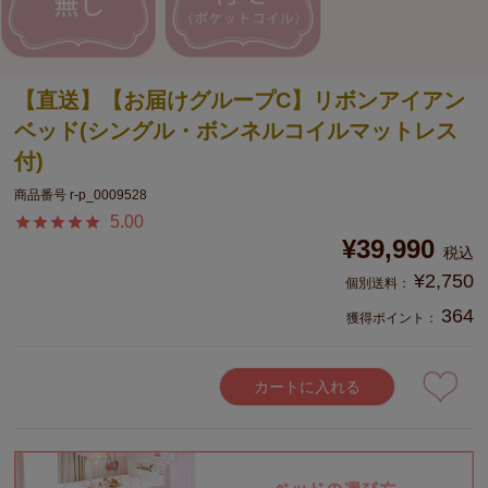
【直送】【お届けグループC】リボンアイアン
ベッド(シングル・ボンネルコイルマットレス
付)
商品番号
r-p_0009528
5.00
¥
39,990
税込
¥
2,750
364
獲得ポイント：
カートに入れる