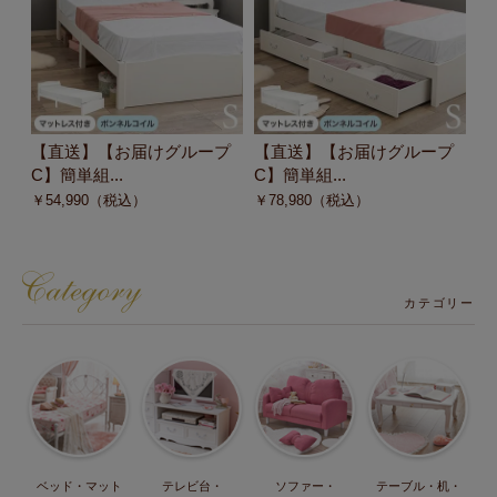
【直送】【お届けグループ
【直送】【お届けグループ
【
C】簡単組...
C】簡単組...
C
￥
54,990
（税込）
￥
78,980
（税込）
￥
カテゴリー
ベッド・マット
テレビ台・
ソファー・
テーブル・机・