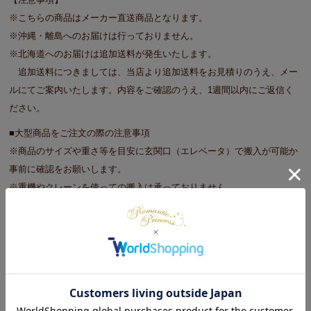
※こちらの商品はメーカー直送商品となります。
※沖縄・離島へのお届けは行っておりません。
※北海道へのお届けは追加送料が発生いたします。
追加送料につきましては、当店より追加送料をお見積りのうえ、メー
ルにてご案内いたします。内容をご確認のうえ、1週間以内にご返信く
ださい。
■大型商品をご注文の際の注意事項
※商品のサイズや重さ等を目安に玄関口（エレベータ）で搬入が可能か
事前に確認をお願いします。
※重機やクレーンを使っての搬入は承っておりません。
※搬入ができずに返品となる場合は、往復運賃を請求する場合がござい
ます。予めご了承ください。
※日時指定不可