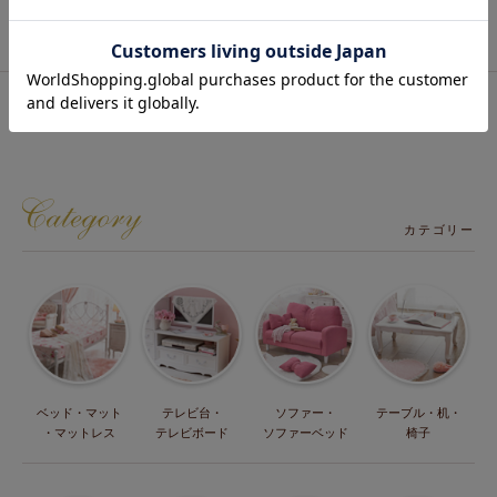
最近チェックした商品
表示するアイテムがありません。
カテゴリー
ベッド・マット
テレビ台・
ソファー・
テーブル・机・
・マットレス
テレビボード
ソファーベッド
椅子