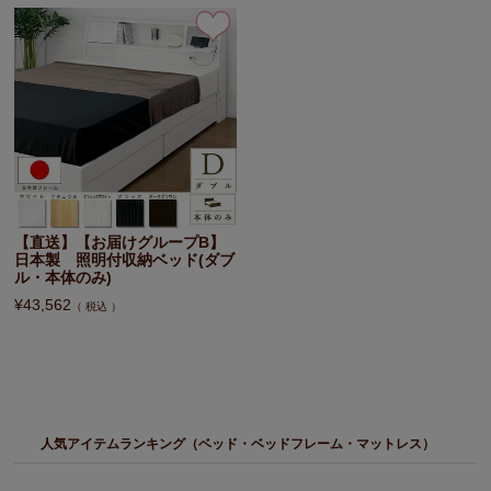
【直送】【お届けグループB】
日本製 照明付収納ベッド(ダブ
ル・本体のみ)
¥
43,562
税込
人気アイテムランキング（ベッド・ベッドフレーム・マットレス）