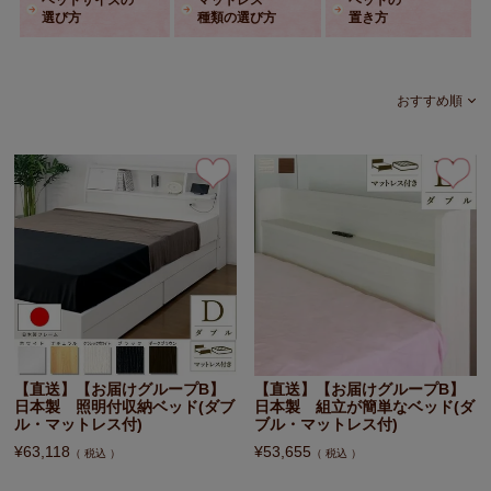
選び方
種類の選び方
置き方
おすすめ順
【直送】【お届けグループB】
【直送】【お届けグループB】
日本製 照明付収納ベッド(ダブ
日本製 組立が簡単なベッド(ダ
ル・マットレス付)
ブル・マットレス付)
¥
63,118
¥
53,655
税込
税込