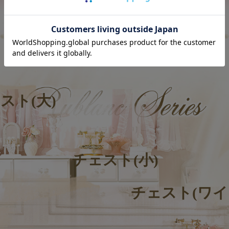
気分まで明るくしてくれる♡
スト(大)
チェスト(小)
チェスト(ワイ