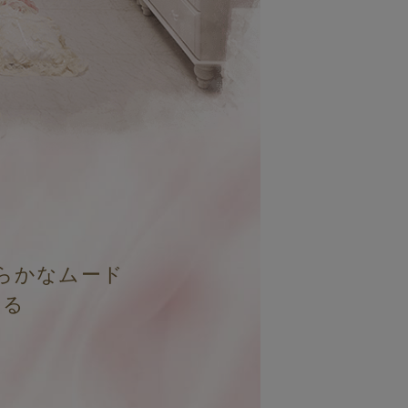
らかなムード
せる