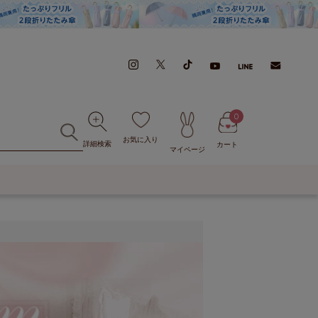
0
お気に入り
詳細検索
カート
マイページ