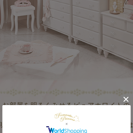
お部屋を明るくみせるピュアホワイトの
家具で新しい生活の始まりを
明るいカラーでまとめたコーディネート