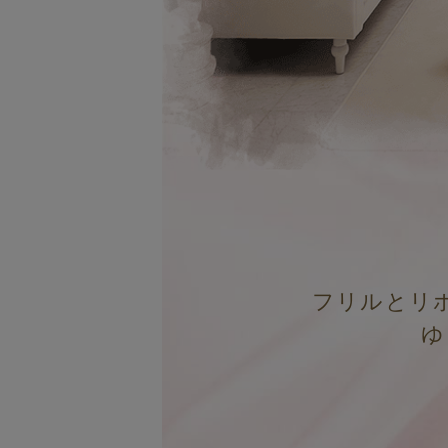
フリルとリ
ゆ