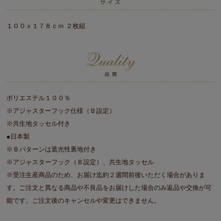
１００ｘ１７８ｃｍ ２枚組
ポリエステル１００％
※アジャスターフック仕様（Ｂ設定）
※共生地タッセル付き
●日本製
※Ｂパターンは遮光性裏地付き
※アジャスターフック（Ｂ設定）、共生地タッセル
※受注生産商品のため、お届け迄約２週間前後いただく場合がありま
す。ご注文と異なる商品や不良品をお届けした場合のみ返品や交換が可
能です。ご注文後のキャンセルや変更はできません。