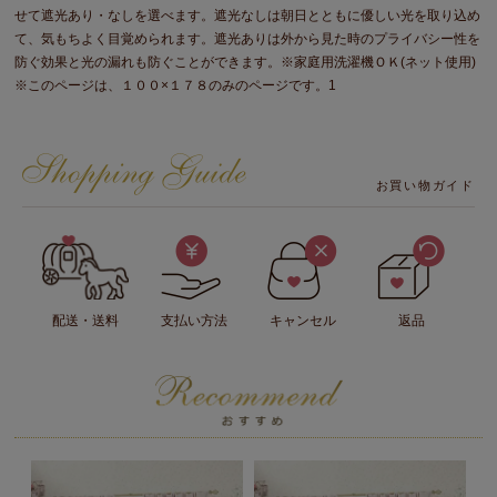
せて遮光あり・なしを選べます。遮光なしは朝日とともに優しい光を取り込め
て、気もちよく目覚められます。遮光ありは外から見た時のプライバシー性を
防ぐ効果と光の漏れも防ぐことができます。※家庭用洗濯機ＯＫ(ネット使用)
※このページは、１００×１７８のみのページです。1
お買い物ガイド
配送・送料
支払い方法
キャンセル
返品