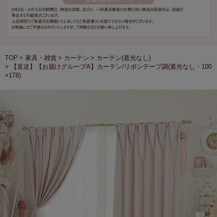
TOP
家具・雑貨
カーテン
カーテン(遮光なし)
【直送】【お届けグループA】カーテン/リボンテープ調(遮光なし・100
×178)