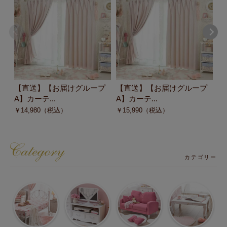
【直送】【お届けグループ
【直送】【お届けグループ
【
A】カーテ...
A】カーテ...
A
￥
14,980
（税込）
￥
15,990
（税込）
￥
カテゴリー