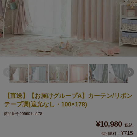
【直送】【お届けグループA】カーテン/リボン
テープ調(遮光なし・100×178)
商品番号
005601-a178
¥
10,980
税込
¥
715