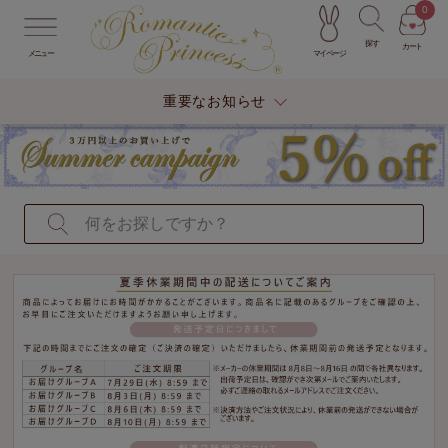
0
探す
カート
マイページ
メニュー
重要なお知らせ