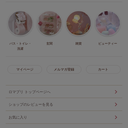
バス・トイレ・
玄関
雑貨
ビューティー
洗濯
マイページ
メルマガ登録
カート
ロマプリ トップページへ
ショップのレビューを見る
お気に入り