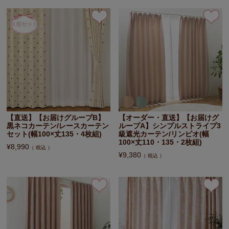
【直送】【お届けグループB】
【オーダー・直送】【お届けグ
黒ネコカーテン/レースカーテン
ループA】シンプルストライプ3
セット(幅100×丈135・4枚組)
級遮光カーテン/リンピオ(幅
100×丈110・135・2枚組)
¥
8,990
税込
¥
9,380
税込