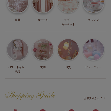
寝具
カーテン
ラグ・
キッチン
カーペット
バス・トイレ・
玄関
雑貨
ビューティー
洗濯
お買い物ガイド