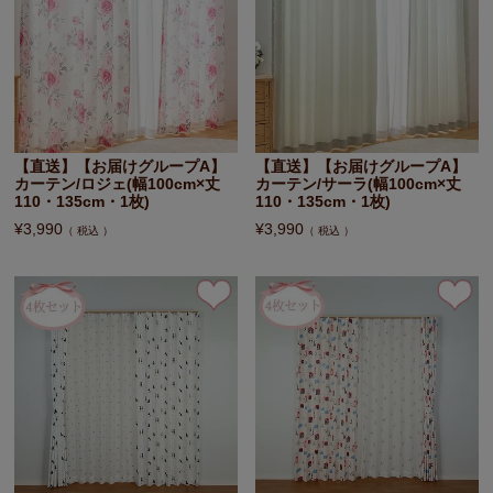
【直送】【お届けグループA】
【直送】【お届けグループA】
カーテン/ロジェ(幅100cm×丈
カーテン/サーラ(幅100cm×丈
110・135cm・1枚)
110・135cm・1枚)
¥
3,990
¥
3,990
税込
税込