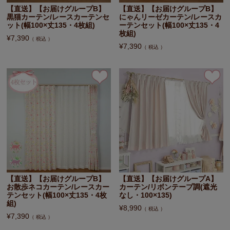
【直送】【お届けグループB】
【直送】【お届けグループB】
黒猫カーテン/レースカーテンセ
にゃんリーゼカーテン/レースカ
ット(幅100×丈135・4枚組)
ーテンセット(幅100×丈135・4
枚組)
¥
7,390
税込
¥
7,390
税込
【直送】【お届けグループB】
【直送】【お届けグループA】
お散歩ネコカーテン/レースカー
カーテン/リボンテープ調(遮光
テンセット(幅100×丈135・4枚
なし・100×135)
組)
¥
8,990
税込
¥
7,390
税込