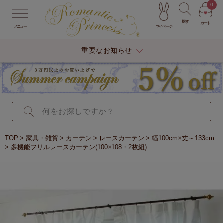
0
探す
カート
マイページ
メニュー
重要なお知らせ
TOP
家具・雑貨
カーテン
レースカーテン
幅100cm×丈～133cm
多機能フリルレースカーテン(100×108・2枚組)