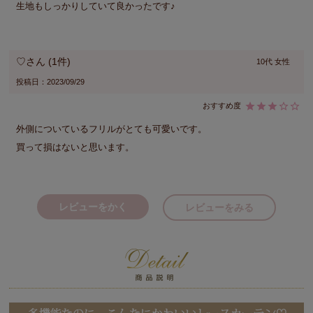
生地もしっかりしていて良かったです♪
♡
1
10代
女性
投稿日
2023/09/29
外側についているフリルがとても可愛いです。

買って損はないと思います。
レビューをかく
レビューをみる