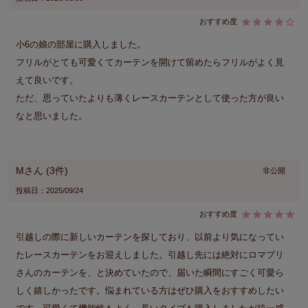
小6の娘の部屋に購入しました。

フリルがとても可愛くてカーテンを開けて留めたらフリルがよく見
えて良いです。

ただ、思っていたよりも薄くレースカーテンとして使った方が良い
なと思いました。
M
3
非公開
投稿日
2025/09/24
引越しの際に新しいカーテンを探しており、以前より気になってい
たレースカーテンをお迎えしました。引越し先には絶対にロマプリ
さんのカーテンを、と決めていたので、届いた瞬間にすごく可愛ら
しく嬉しかったです。悩まれている方はぜひ購入をおすすめしたい