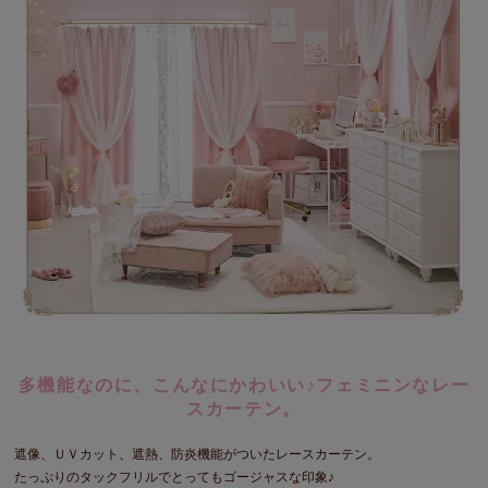
多機能なのに、こんなにかわいい♪フェミニンなレー
スカーテン。
遮像、ＵＶカット、遮熱、防炎機能がついたレースカーテン。
たっぷりのタックフリルでとってもゴージャスな印象♪