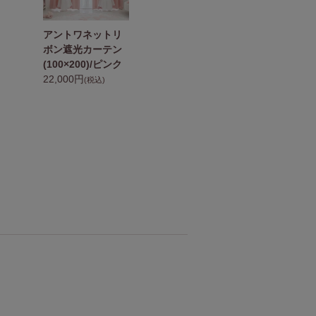
アントワネットリ
アントワネットリ
オ
ボン遮光カーテン
ボン遮光カーテン
ン
(100×200)/ピンク
(100×185)/ピンク
ー
22,000円
21,800円
ト
(税込)
(税込)
4
1