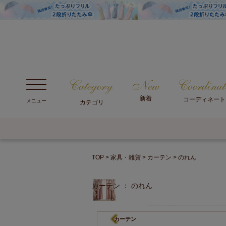
新着
コーディネート
メニュー
カテゴリ
TOP
家具・雑貨
カーテン
のれん
カーテン ： のれん
カーテン