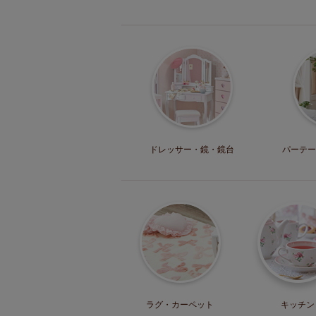
ドレッサー・
鏡・鏡台
パーテー
ラグ・
カーペット
キッチン