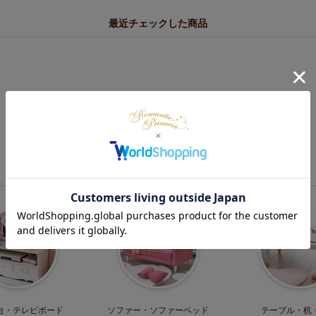
最近チェックした商品
カテゴリー
台・
テレビボード
ソファー・
ソファーベッド
テーブル・机