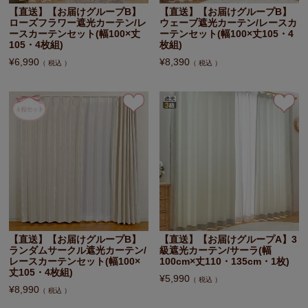
【直送】【お届けグループB】
【直送】【お届けグループB】
ローズフラワー遮光カーテン/レ
ウェーブ遮光カーテン/レースカ
ースカーテンセット(幅100×丈
ーテンセット(幅100×丈105・4
105・4枚組)
枚組)
¥
6,990
¥
8,390
税込
税込
【直送】【お届けグループB】
【直送】【お届けグループA】3
ランダムサークル遮光カーテン/
級遮光カーテン/サーラ(幅
レースカーテンセット(幅100×
100cm×丈110・135cm・1枚)
丈105・4枚組)
¥
5,990
税込
¥
8,990
税込