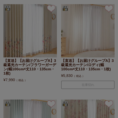
【直送】【お届けグループA】3
【直送】【お届けグループA】3
級遮光カーテン/フラワーガーデ
級遮光カーテン/ロディ(幅
ン(幅100cm×丈110・135cm・
100cm×丈110・135cm・1枚)
1枚)
¥
5,830
税込
¥
7,990
税込
在庫切れ