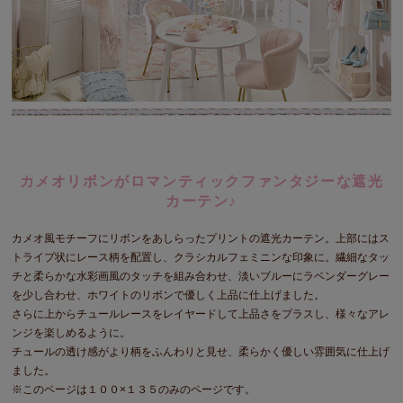
カメオリボンがロマンティックファンタジーな遮光
カーテン♪
カメオ風モチーフにリボンをあしらったプリントの遮光カーテン。上部にはス
トライプ状にレース柄を配置し、クラシカルフェミニンな印象に。繊細なタッ
チと柔らかな水彩画風のタッチを組み合わせ、淡いブルーにラベンダーグレー
を少し合わせ、ホワイトのリボンで優しく上品に仕上げました。
さらに上からチュールレースをレイヤードして上品さをプラスし、様々なアレ
ンジを楽しめるように。
チュールの透け感がより柄をふんわりと見せ、柔らかく優しい雰囲気に仕上げ
ました。
※このページは１００×１３５のみのページです。