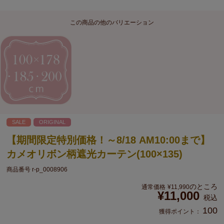
この商品の他のバリエーション
SALE
ORIGINAL
【期間限定特別価格！～8/18 AM10:00まで】
カメオリボン柄遮光カーテン(100×135)
商品番号
r-p_0008906
のところ
通常価格
¥
11,990
¥
11,000
税込
100
獲得ポイント：