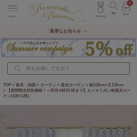
0
探す
カート
マイページ
メニュー
重要なお知らせ
TOP
家具・雑貨
カーテン
遮光カーテン
幅100cm×丈135cm
【期間限定特別価格！～8/18 AM10:00まで】カメオリボン柄遮光カー
テン(100×135)